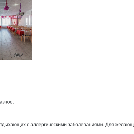
азное,
отдыхающих с аллергическими заболеваниями. Для желающи