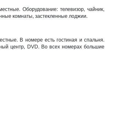
стные. Оборудование: телевизор, чайник,
анные комнаты, застекленные лоджии.
тные. В номере есть гостиная и спальня.
льный центр, DVD. Во всех номерах большие