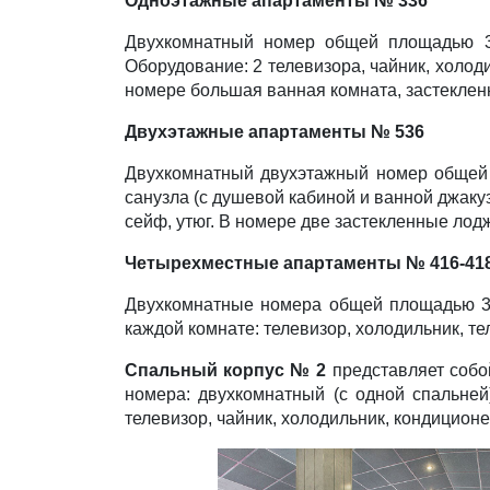
Одноэтажные апартаменты № 336
Двухкомнатный номер общей площадью 36 
Оборудование: 2 телевизора, чайник, холод
номере большая ванная комната, застеклен
Двухэтажные апартаменты № 536
Двухкомнатный двухэтажный номер общей п
санузла (с душевой кабиной и ванной джаку
сейф, утюг. В номере две застекленные лод
Четырехместные апартаменты № 416-418,
Двухкомнатные номера общей площадью 36 
каждой комнате: телевизор, холодильник, те
Спальный корпус № 2
представляет собо
номера: двухкомнатный (с одной спальней
телевизор, чайник, холодильник, кондиционе