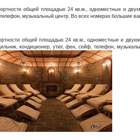
тности общей площадью 24 кв.м., одноместные и двухме
, телефон, музыкальный центр. Во всех номерах большие в
тности общей площадью 24 кв.м., одноместные и двухмес
дильник, кондиционер, утюг, фен, сейф, телефон, музыка