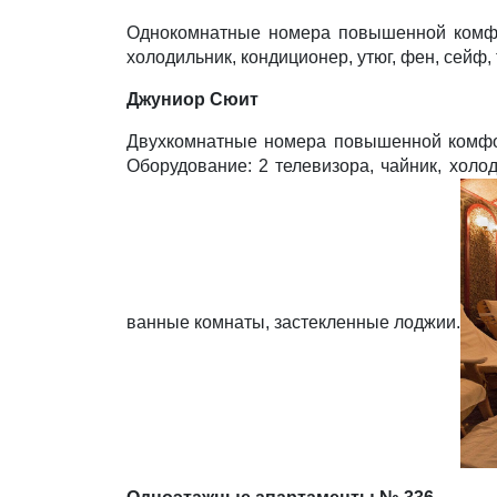
Однокомнатные номера повышенной комфор
холодильник, кондиционер, утюг, фен, сейф
Джуниор Сюит
Двухкомнатные номера повышенной комфор
Оборудование: 2 телевизора, чайник, холо
ванные комнаты, застекленные лоджии.