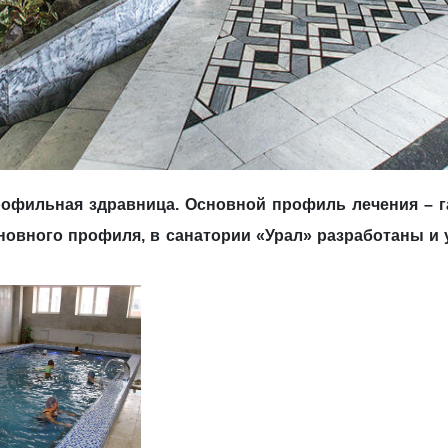
офильная здравница. Основной профиль лечения – г
сновного профиля, в санатории «Урал» разработаны и