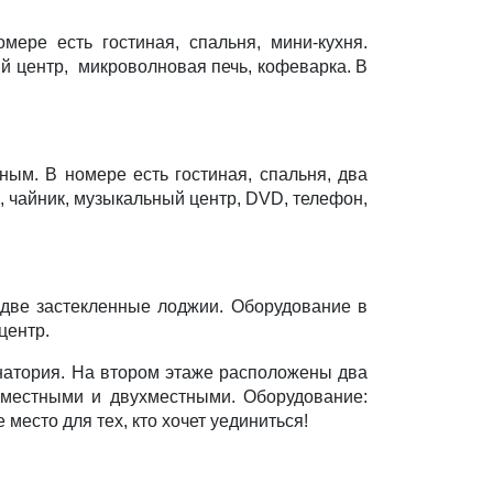
ере есть гостиная, спальня, мини-кухня.
ый центр, микроволновая печь, кофеварка. В
ым. В номере есть гостиная, спальня, два
, чайник, музыкальный центр, DVD, телефон,
 две застекленные лоджии. Оборудование в
центр.
натория. На втором этаже расположены два
номестными и двухместными. Оборудование:
место для тех, кто хочет уединиться!