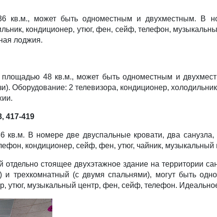
кв.м., может быть одноместным и двухместным. В ном
ильник, кондиционер, утюг, фен, сейф, телефон, музыкальн
ная лоджия.
лощадью 48 кв.м., может быть одноместным и двухместн
зи). Оборудование: 2 телевизора, кондиционер, холодильник
жии.
 417-419
кв.м. В номере две двуспальные кровати, два санузла,
лефон, кондиционер, сейф, фен, утюг, чайник, музыкальный 
й отдельно стоящее двухэтажное здание на территории са
) и трехкомнатный (с двумя спальнями), могут быть од
р, утюг, музыкальный центр, фен, сейф, телефон. Идеальное 