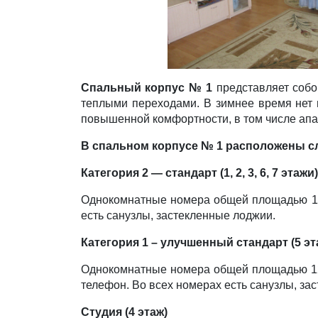
Спальный корпус № 1
представляет собо
теплыми переходами. В зимнее время нет 
повышенной комфортности, в том числе ап
В спальном корпусе № 1 расположены с
Категория 2 — стандарт (1, 2, 3, 6, 7 этажи)
Однокомнатные номера общей площадью 12 к
есть санузлы, застекленные лоджии.
Категория 1 – улучшенный стандарт (5 эт
Однокомнатные номера общей площадью 12 к
телефон. Во всех номерах есть санузлы, за
Студия (4 этаж)