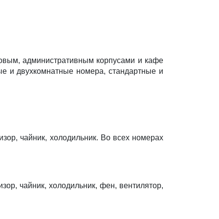
говым, административным корпусами и кафе
ые и двухкомнатные номера, стандартные и
зор, чайник, холодильник. Во всех номерах
ор, чайник, холодильник, фен, вентилятор,