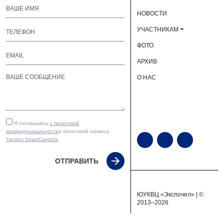
НОВОСТИ
УЧАСТНИКАМ
ФОТО
АРХИВ
О НАС
Я соглашаюсь
с политикой
конфиденциальности
и политикой сервиса
Yandex SmartCaptcha
.
ОТПРАВИТЬ
ЮУКВЦ «Экспочел» | ©
2013–2026