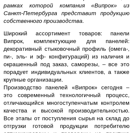
рамках которой компания «Випрок» из
Санкт-Петербурга представит продукцию
собственного производства.
Широкий ассортимент товаров: панели
Випрок, комплектующие для панелей:
декоративный стыковочный профиль (омега-,
пи-, эль- и эф- конфигураций) из наличия и
окрашенный под заказ, саморезы, – все это
порадует индивидуальных клиентов, а также
крупные организации.
Производство панелей «Випрок» сегодня –
это современный технологичный процесс,
отличающийся многоступенчатым контролем
качества и высокой производительностью.
Все этапы от поступления сырья на склад до
отгрузки готовой продукции потребителю