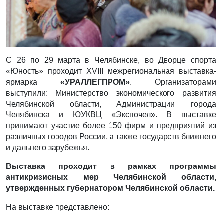
С 26 по 29 марта в Челябинске, во Дворце спорта
«Юность» проходит XVIII межрегиональная выставка-
ярмарка
«УРАЛЛЕГПРОМ»
. Организаторами
выступили: Министерство экономического развития
Челябинской области, Администрации города
Челябинска и ЮУКВЦ «Экспочел». В выставке
принимают участие более 150 фирм и предприятий из
различных городов России, а также государств ближнего
и дальнего зарубежья.
Выставка проходит в рамках программы
антикризисных мер Челябинской области,
утвержденных губернатором Челябинской области.
На выставке представлено: