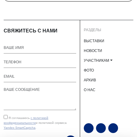
РАЗДЕЛЫ
СВЯЖИТЕСЬ С НАМИ
ВЫСТАВКИ
НОВОСТИ
УЧАСТНИКАМ
ФОТО
АРХИВ
О НАС
Я соглашаюсь
с политикой
конфиденциальности
и политикой сервиса
Yandex SmartCaptcha
.