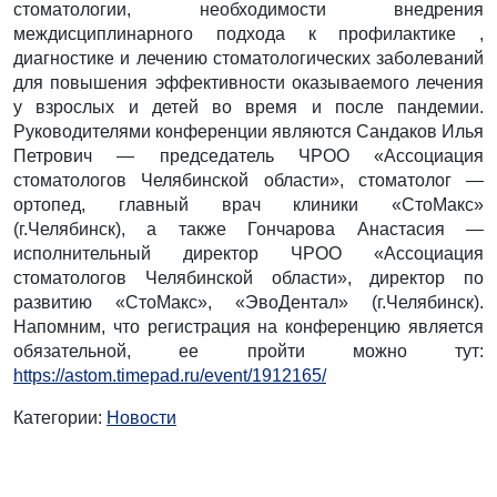
стоматологии, необходимости внедрения
междисциплинарного подхода к профилактике ,
диагностике и лечению стоматологических заболеваний
для повышения эффективности оказываемого лечения
у взрослых и детей во время и после пандемии.
Руководителями конференции являются Сандаков Илья
Петрович — председатель ЧРОО «Ассоциация
стоматологов Челябинской области», стоматолог —
ортопед, главный врач клиники «СтоМакс»
(г.Челябинск), а также Гончарова Анастасия —
исполнительный директор ЧРОО «Ассоциация
стоматологов Челябинской области», директор по
развитию «СтоМакс», «ЭвоДентал» (г.Челябинск).
Напомним, что регистрация на конференцию является
обязательной, ее пройти можно тут:
https://astom.timepad.ru/event/1912165/
Категории:
Новости