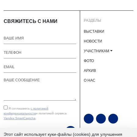
РАЗДЕЛЫ
СВЯЖИТЕСЬ С НАМИ
ВЫСТАВКИ
НОВОСТИ
УЧАСТНИКАМ
ФОТО
АРХИВ
О НАС
Я соглашаюсь
с политикой
конфиденциальности
и политикой сервиса
Yandex SmartCaptcha
.
ОТПРАВИТЬ
Этот сайт использует куки-файлы (cookies) для улучшения