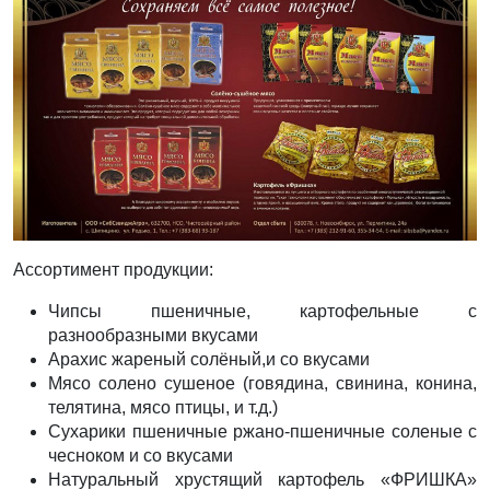
Ассортимент продукции:
Чипсы пшеничные, картофельные с
разнообразными вкусами
Арахис жареный солёный,и со вкусами
Мясо солено сушеное (говядина, свинина, конина,
телятина, мясо птицы, и т.д.)
Сухарики пшеничные ржано-пшеничные соленые с
чесноком и со вкусами
Натуральный хрустящий картофель «ФРИШКА»