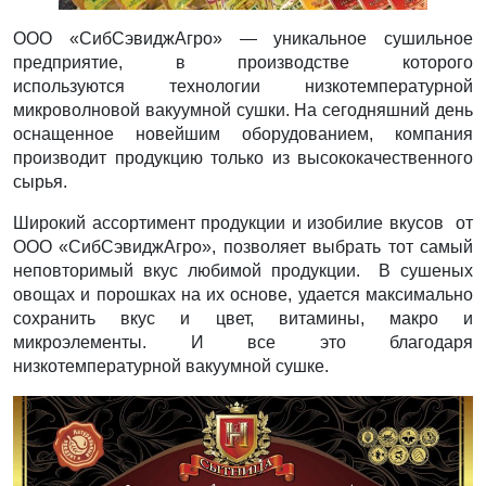
ООО «СибСэвиджАгро» — уникальное сушильное
предприятие, в производстве которого
используются технологии низкотемпературной
микроволновой вакуумной сушки. На сегодняшний день
оснащенное новейшим оборудованием, компания
производит продукцию только из высококачественного
сырья.
Широкий ассортимент продукции и изобилие вкусов от
ООО «СибСэвиджАгро», позволяет выбрать тот самый
неповторимый вкус любимой продукции. В сушеных
овощах и порошках на их основе, удается максимально
сохранить вкус и цвет, витамины, макро и
микроэлементы. И все это благодаря
низкотемпературной вакуумной сушке.