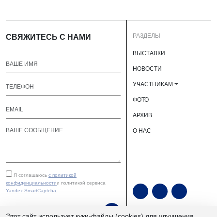
РАЗДЕЛЫ
СВЯЖИТЕСЬ С НАМИ
ВЫСТАВКИ
НОВОСТИ
УЧАСТНИКАМ
ФОТО
АРХИВ
О НАС
Я соглашаюсь
с политикой
конфиденциальности
и политикой сервиса
Yandex SmartCaptcha
.
ОТПРАВИТЬ
Этот сайт использует куки-файлы (cookies) для улучшения