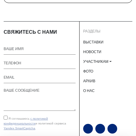
РАЗДЕЛЫ
СВЯЖИТЕСЬ С НАМИ
ВЫСТАВКИ
НОВОСТИ
УЧАСТНИКАМ
ФОТО
АРХИВ
О НАС
Я соглашаюсь
с политикой
конфиденциальности
и политикой сервиса
Yandex SmartCaptcha
.