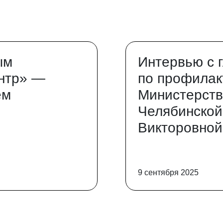
ым
Интервью с 
нтр» —
по профилак
ем
Министерств
Челябинской
Викторовной
9 сентября 2025