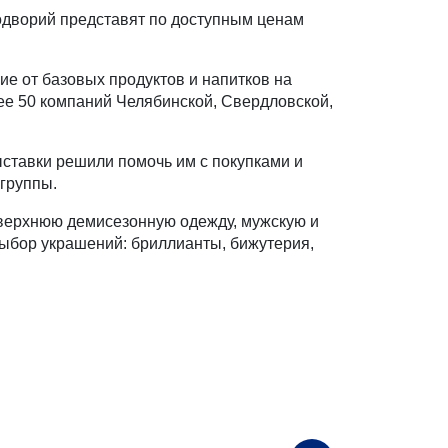
одворий представят по доступным ценам
е от базовых продуктов и напитков на
лее 50 компаний Челябинской, Свердловской,
ставки решили помочь им с покупками и
группы.
 верхнюю демисезонную одежду, мужскую и
выбор украшений: бриллианты, бижутерия,