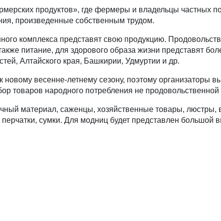
рмерских продуктов», где фермеры и владельцы частных п
ания, произведенные собственным трудом.
го комплекса представят свою продукцию. Продовольстви
также питание, для здорового образа жизни представят бо
стей, Алтайского края, Башкирии, Удмуртии и др.
 новому весенне-летнему сезону, поэтому организаторы вы
ор товаров народного потребления не продовольственной 
дочный материал, саженцы, хозяйственные товары, люстры,
 перчатки, сумки. Для модниц будет представлен большой 