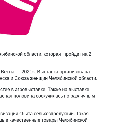
ябинской области, которая пройдет на 2
. Весна — 2021». Выставка организована
инска и Союза женщин Челябинской области.
тие в агровыставке. Также на выставке
расная половина соскучилась по различным
визации сбыта сельхозпродукции. Такая
амые качественные товары Челябинской