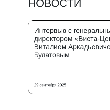
НОВОСТИ
Интервью с генеральн
директором «Виста-Це
Виталием Аркадьевич
Булатовым
29 сентября 2025