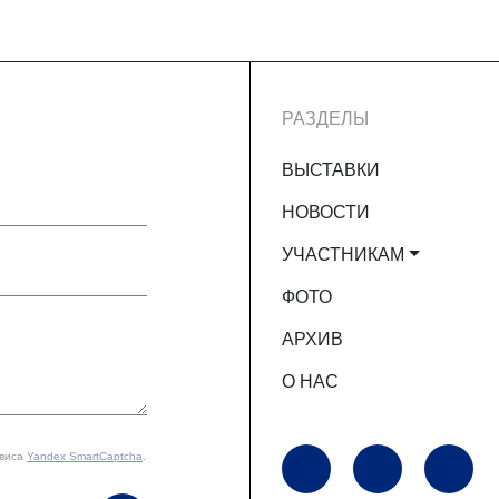
РАЗДЕЛЫ
ВЫСТАВКИ
НОВОСТИ
УЧАСТНИКАМ
ФОТО
АРХИВ
О НАС
рвиса
Yandex SmartCaptcha
.