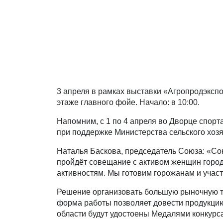
3 апреля в рамках выставки «Агропродэксп
этаже главного фойе. Начало: в 10:00.
Напомним, с 1 по 4 апреля во Дворце спор
при поддержке Министерства сельского хоз
Наталья Баскова, председатель Союза: «Со
пройдёт совещание с активом женщин город
активностям. Мы готовим горожанам и участ
Решение организовать большую рыночную то
форма работы позволяет довести продукци
области будут удостоены Медалями конкурса