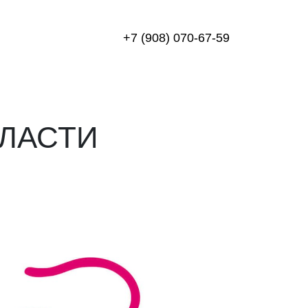
+7 (908) 070-67-59
ЛАСТИ