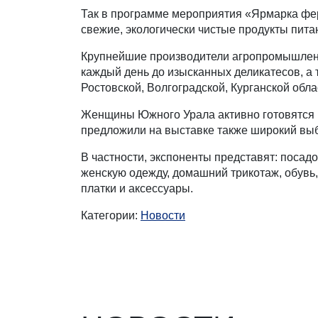
Так в программе мероприятия «Ярмарка фе
свежие, экологически чистые продукты пит
Крупнейшие производители агропромышленно
каждый день до изысканных деликатесов, а 
Ростовской, Волгоградской, Курганской обла
Женщины Южного Урала активно готовятся к
предложили на выставке также широкий выб
В частности, экспоненты представят: поса
женскую одежду, домашний трикотаж, обувь,
платки и аксессуары.
Категории:
Новости