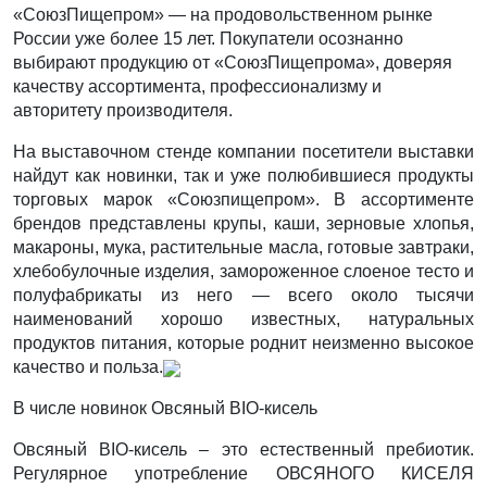
«СоюзПищепром» — на продовольственном рынке
России уже более 15 лет. Покупатели осознанно
выбирают продукцию от «СоюзПищепрома», доверяя
качеству ассортимента, профессионализму и
авторитету производителя.
На выставочном стенде компании посетители выставки
найдут как новинки, так и уже полюбившиеся продукты
торговых марок «Союзпищепром». В ассортименте
брендов представлены крупы, каши, зерновые хлопья,
макароны, мука, растительные масла, готовые завтраки,
хлебобулочные изделия, замороженное слоеное тесто и
полуфабрикаты из него — всего около тысячи
наименований хорошо известных, натуральных
продуктов питания, которые роднит неизменно высокое
качество и польза.
В числе новинок Овсяный BIO-кисель
Овсяный BIO-кисель – это естественный пребиотик.
Регулярное употребление ОВСЯНОГО КИСЕЛЯ