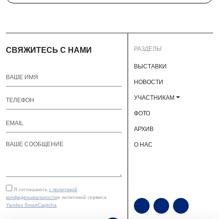
РАЗДЕЛЫ
СВЯЖИТЕСЬ С НАМИ
ВЫСТАВКИ
НОВОСТИ
УЧАСТНИКАМ
ФОТО
АРХИВ
О НАС
Я соглашаюсь
с политикой
конфиденциальности
и политикой сервиса
Yandex SmartCaptcha
.