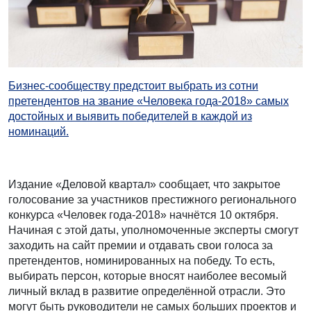
Бизнес-сообществу предстоит выбрать из сотни
претендентов на звание «Человека года-2018» самых
достойных и выявить победителей в каждой из
номинаций.
Издание «Деловой квартал» сообщает, что закрытое
голосование за участников престижного регионального
конкурса «Человек года-2018» начнётся 10 октября.
Начиная с этой даты, уполномоченные эксперты смогут
заходить на сайт премии и отдавать свои голоса за
претендентов, номинированных на победу. То есть,
выбирать персон, которые вносят наиболее весомый
личный вклад в развитие определённой отрасли. Это
могут быть руководители не самых больших проектов и