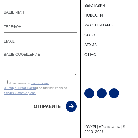
ВЫСТАВКИ
НОВОСТИ
УЧАСТНИКАМ
ФОТО
АРХИВ
О НАС
Я соглашаюсь
с политикой
конфиденциальности
и политикой сервиса
Yandex SmartCaptcha
.
ОТПРАВИТЬ
ЮУКВЦ «Экспочел» | ©
2013–2026