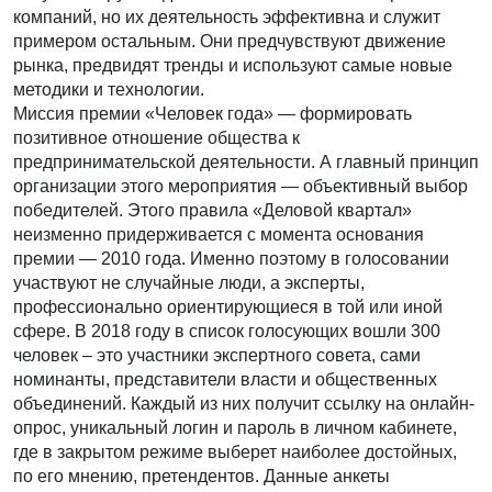
компаний, но их деятельность эффективна и служит
примером остальным. Они предчувствуют движение
рынка, предвидят тренды и используют самые новые
методики и технологии.
Миссия премии «Человек года» — формировать
позитивное отношение общества к
предпринимательской деятельности. А главный принцип
организации этого мероприятия — объективный выбор
победителей. Этого правила «Деловой квартал»
неизменно придерживается с момента основания
премии — 2010 года. Именно поэтому в голосовании
участвуют не случайные люди, а эксперты,
профессионально ориентирующиеся в той или иной
сфере. В 2018 году в список голосующих вошли 300
человек – это участники экспертного совета, сами
номинанты, представители власти и общественных
объединений. Каждый из них получит ссылку на онлайн-
опрос, уникальный логин и пароль в личном кабинете,
где в закрытом режиме выберет наиболее достойных,
по его мнению, претендентов. Данные анкеты