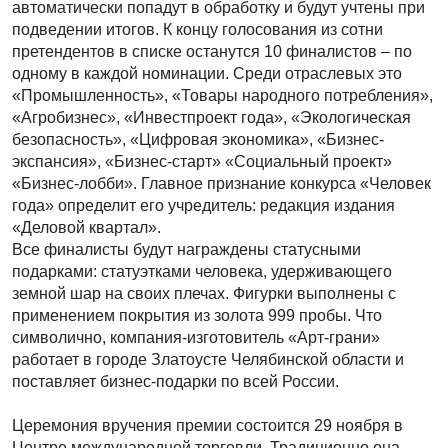
автоматически попадут в обработку и будут учтены при
подведении итогов. К концу голосования из сотни
претендентов в списке останутся 10 финалистов – по
одному в каждой номинации. Среди отраслевых это
«Промышленность», «Товары народного потребления»,
«Агробизнес», «Инвестпроект года», «Экологическая
безопасность», «Цифровая экономика», «Бизнес-
экспансия», «Бизнес-старт» «Социальный проект»
«Бизнес-лобби». Главное признание конкурса «Человек
года» определит его учредитель: редакция издания
«Деловой квартал».
Все финалисты будут награждены статусными
подарками: статуэтками человека, удерживающего
земной шар на своих плечах. Фигурки выполнены с
применением покрытия из золота 999 пробы. Что
символично, компания-изготовитель «Арт-грани»
работает в городе Златоусте Челябинской области и
поставляет бизнес-подарки по всей России.
Церемония вручения премии состоится 29 ноября в
Центре международной торговли. Традиционно она