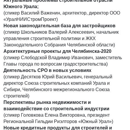
Актуальные проблемы строительной отрасли
Южного Урала;
(спикер Василий Важенин, архитектор, директор ООО
«УралНИИСтромПроект)
Новая законодательная база для застройщиков
(спикер Школьников Валерий Алексеевич, начальник
управления строительной политики и ЖКХ
Законодательного Собрания Челябинской области)
Архитектурные проекты для Челябинска-2020
(спикер Слободской Владимир Иванович, заместитель
Главы города по вопросам градостроительства)
Деятельность СРО в новых условиях
(спикер Десятков Юрий Васильевич, генеральный
директор Союза строительных компаний Урала и
Сибири, Челябинского межрегионального Союза
строителей)
Перспективы рынка недвижимости и
взаимодействие со строительной индустрии
(спикер Головкова Елена Викторовна, президент
Региональной Гильдии Риэлторов «Южный Урал»)
Новые кредитные продукты для строителей и