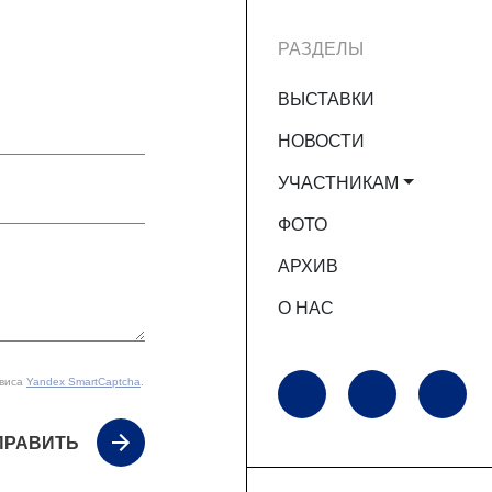
РАЗДЕЛЫ
ВЫСТАВКИ
НОВОСТИ
УЧАСТНИКАМ
ФОТО
АРХИВ
О НАС
рвиса
Yandex SmartCaptcha
.
ПРАВИТЬ