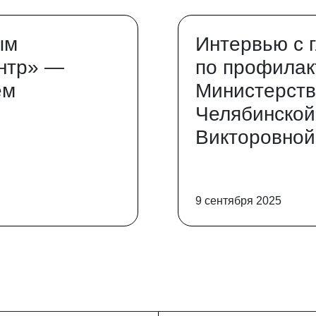
ым
Интервью с 
нтр» —
по профилак
ем
Министерств
Челябинской
Викторовной
9 сентября 2025