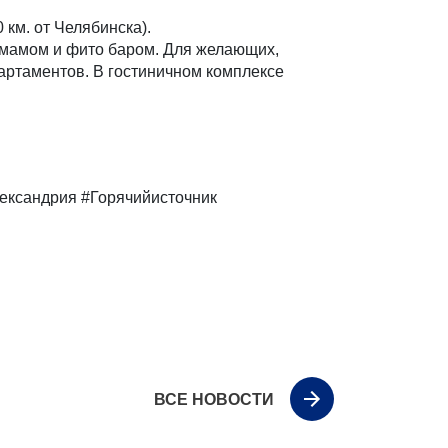
км. от Челябинска).
амамом и фито баром. Для желающих,
партаментов. В гостиничном комплексе
лександрия #Горячийисточник
ВСЕ НОВОСТИ