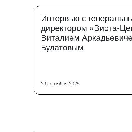
Интервью с генеральн
директором «Виста-Це
Виталием Аркадьевич
Булатовым
29 сентября 2025