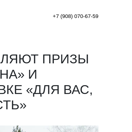
+7 (908) 070-67-59
ВЛЯЮТ ПРИЗЫ
НА» И
КЕ «ДЛЯ ВАС,
СТЬ»