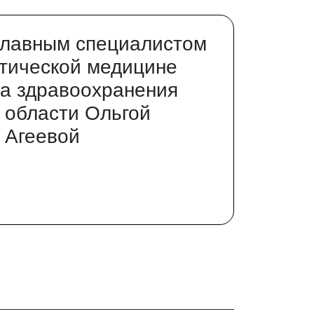
главным специалистом
тической медицине
а здравоохранения
 области Ольгой
 Агеевой