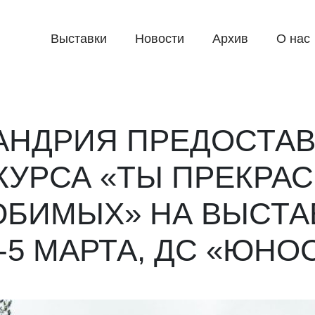
Выставки
Новости
Архив
О нас
АНДРИЯ ПРЕДОСТА
УРСА «ТЫ ПРЕКРАС
БИМЫХ» НА ВЫСТАВ
-5 МАРТА, ДС «ЮНО