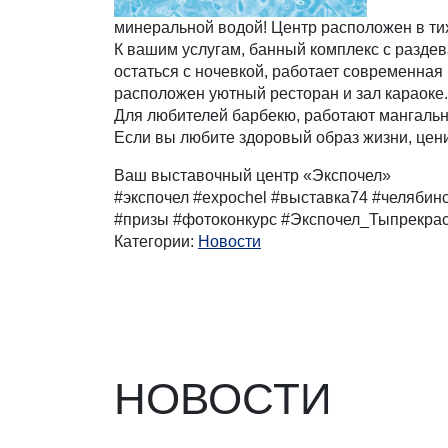
минеральной водой! Центр расположен в тих
К вашим услугам, банный комплекс с разде
остаться с ночевкой, работает современная
расположен уютный ресторан и зал караоке.
Для любителей барбекю, работают мангальн
Если вы любите здоровый образ жизни, ценит
Ваш выставочный центр «Экспочел»
#экспочел #expochel #выставка74 #челябин
#призы #фотоконкурс #Экспочел_Тыпрекра
Категории:
Новости
НОВОСТИ