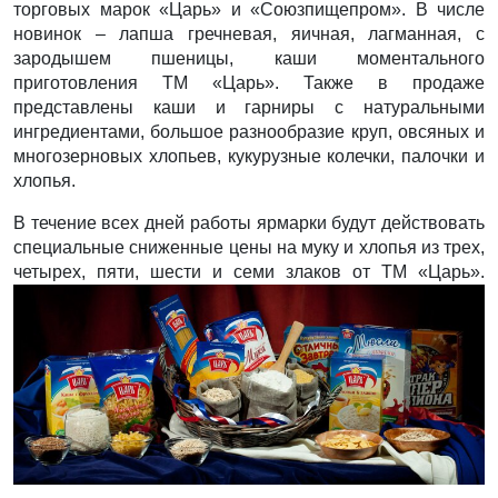
торговых марок «Царь» и «Союзпищепром». В числе
новинок – лапша гречневая, яичная, лагманная, с
зародышем пшеницы, каши моментального
приготовления ТМ «Царь». Также в продаже
представлены каши и гарниры с натуральными
ингредиентами, большое разнообразие круп, овсяных и
многозерновых хлопьев, кукурузные колечки, палочки и
хлопья.
В течение всех дней работы ярмарки будут действовать
специальные сниженные цены на муку и хлопья из трех,
четырех, пяти, шести и семи злаков от ТМ «Царь».