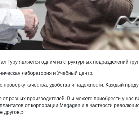
ал Гуру является одним из структурных подразделений груп
ническая лаборатория и Учебный центр.
проверку качества, удобства и надежности. Каждый продук
от разных производителей. Вы можете приобрести у нас вс
мплантатов от корпорации Megagen и в частности революц
 другое.»