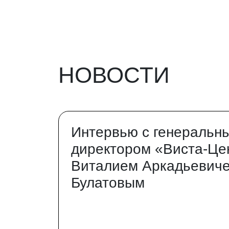
НОВОСТИ
Интервью с генеральн
директором «Виста-Це
Виталием Аркадьевич
Булатовым