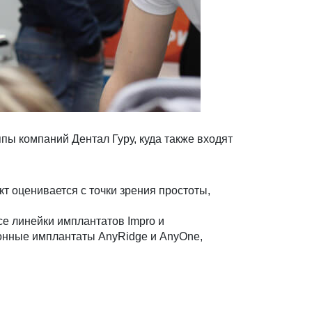
пы компаний Дентал Гуру, куда также входят
т оценивается с точки зрения простоты,
е линейки имплантатов Impro и
ионные имплантаты AnyRidge и AnyOne,