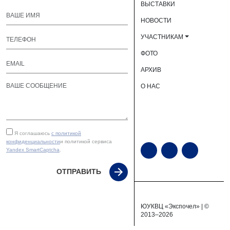
ВЫСТАВКИ
НОВОСТИ
УЧАСТНИКАМ
ФОТО
АРХИВ
О НАС
Я соглашаюсь
с политикой
конфиденциальности
и политикой сервиса
Yandex SmartCaptcha
.
ОТПРАВИТЬ
ЮУКВЦ «Экспочел» | ©
2013–2026