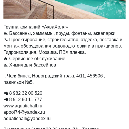
Группа компаний «АкваХолл»
🏊 Бассейны, хаммамы, пруды, фонтаны, аквапарки.
🔧 Проектирование, строительство, отделка, поставка и
монтаж оборудования водоподготовки и аттракционов.
Гидроизоляция. Мозаика. ПВХ пленка.
🔥 Сервисное обслуживание
🏊 Химия для бассейнов
г. Челябинск, ​Новоградский тракт, 4/11, 456506 ,
павильон №5,
📲 8 982 32 00 520
📲 8 912 80 11 777
www.aquatichall.ru
apool74@yandex.ru
aquatichall@yandex.ru