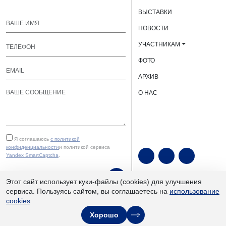
ВЫСТАВКИ
НОВОСТИ
УЧАСТНИКАМ
ФОТО
АРХИВ
О НАС
Я соглашаюсь
с политикой
конфиденциальности
и политикой сервиса
Yandex SmartCaptcha
.
ОТПРАВИТЬ
Этот сайт использует куки-файлы (cookies) для улучшения
сервиса. Пользуясь сайтом, вы соглашаетесь на
использование
cookies
ЮУКВЦ «Экспочел» | ©
Хорошо
2013–2026