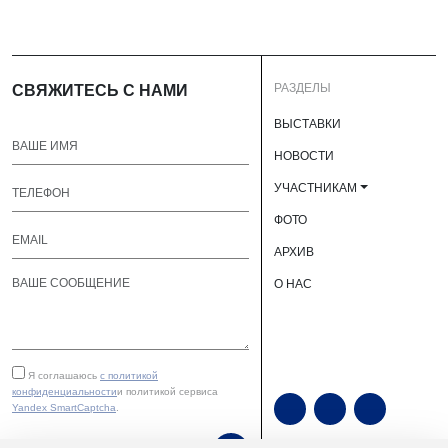
РАЗДЕЛЫ
СВЯЖИТЕСЬ С НАМИ
ВЫСТАВКИ
НОВОСТИ
УЧАСТНИКАМ
ФОТО
АРХИВ
О НАС
Я соглашаюсь
с политикой
конфиденциальности
и политикой сервиса
Yandex SmartCaptcha
.