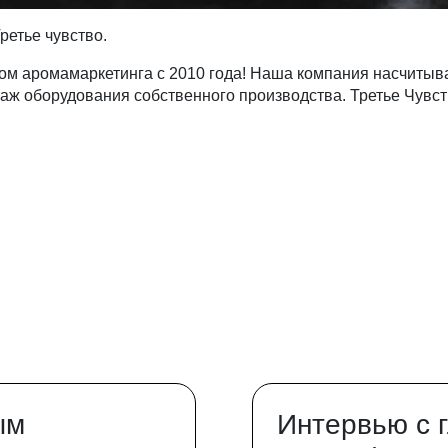
ретье чувство.
ом аромамаркетинга с 2010 года! Наша компания насчитыва
аж оборудования собственного производства. Третье Чувст
ым
Интервью с 