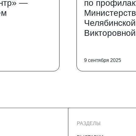
нтр» —
по профилак
ем
Министерств
Челябинской
Викторовной
9 сентября 2025
РАЗДЕЛЫ