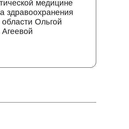
тической медицине
а здравоохранения
 области Ольгой
 Агеевой