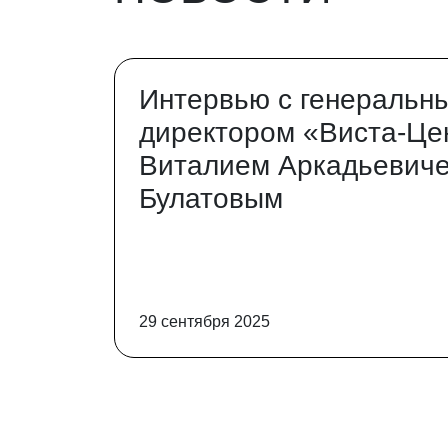
Интервью с генеральн
директором «Виста-Це
Виталием Аркадьевич
Булатовым
29 сентября 2025