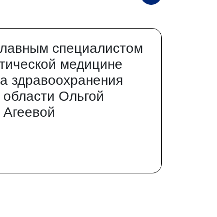
главным специалистом
тической медицине
а здравоохранения
 области Ольгой
 Агеевой