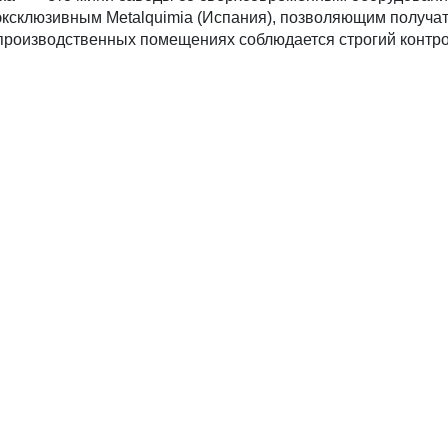
, эксклюзивным Metalquimia (Испания), позволяющим получа
производственных помещениях соблюдается строгий контро