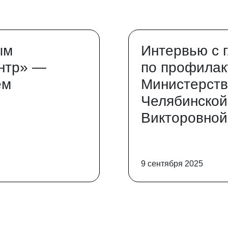
ым
Интервью с 
нтр» —
по профилак
ем
Министерств
Челябинской
Викторовной
9 сентября 2025