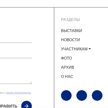
РАЗДЕЛЫ
ВЫСТАВКИ
НОВОСТИ
УЧАСТНИКАМ
ФОТО
АРХИВ
О НАС
рвиса
Yandex SmartCaptcha
.
ПРАВИТЬ