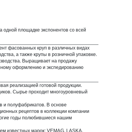
на одной площадке экспонентов со всей
ент фасованных круп в различных видах
дства, а также крупы в розничной упаковке.
изводства. Выращивает на продажу
женному оформлению и экспедированию
ивая реализацией готовой продукции.
щиков. Сырье проходит многоуровневый
в и полуфабрикатов. В основе
ционных рецептов в коллекции компании
ногие годы полюбившиеся нашим
ием известных марок: VEMAG, LASKA,