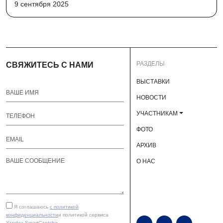
9 сентября 2025
РАЗДЕЛЫ
СВЯЖИТЕСЬ С НАМИ
ВЫСТАВКИ
НОВОСТИ
УЧАСТНИКАМ
ФОТО
АРХИВ
О НАС
Я соглашаюсь
с политикой
конфиденциальности
и политикой сервиса
Yandex SmartCaptcha
.