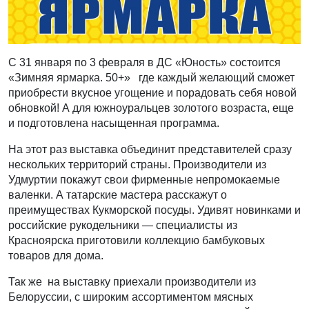
С 31 января по 3 февраля в ДС «Юность» состоится
«Зимняя ярмарка. 50+» где каждый желающий сможет
приобрести вкусное угощение и порадовать себя новой
обновкой! А для южноуральцев золотого возраста, еще
и подготовлена насыщенная программа.
На этот раз выставка объединит представителей сразу
нескольких территорий страны. Производители из
Удмуртии покажут свои фирменные непромокаемые
валенки. А татарские мастера расскажут о
преимуществах Кукморской посуды. Удивят новинками и
российские рукодельники — специалисты из
Красноярска приготовили коллекцию бамбуковых
товаров для дома.
Так же на выставку приехали производители из
Белоруссии, с широким ассортиментом мясных