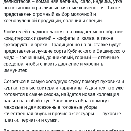
деликатесов – домашняя ветчина, сало, индейка, утка
по-пекински и различные мясные копчености. Также
представлен огромный выбор молочной и
хлебобулочной продукции, соления и специи.
Любителей сладкого лакомства ожидает многообразие
кондитерских изделий – конфеты и халва, а также
сухофрукты и орехи. Традиционно на выставке будут
представлены лучшие сорта Кубинского и Башкирского
меда – гречишный, донниковый, горный — отличные
средства, чтобы снизить давление и укрепить
иммунитет.
Согреться в самую холодную стужу помогут пуховики и
куртки, теплые свитера и кардиганы. А для тех, кто уже
готовится к смене сезона, найдется новая коллекция
пальто на любой вкус. Завершить образ помогут
меховые и демисезонные головные уборы,
качественная обувь и прочие аксессуары — пуховые
платки, перчатки и сумки.