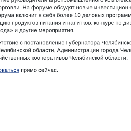
орговли. На форуме обсудят новые инвестицион
рума включит в себя более 10 деловых программ
ию продуктов питания и напитков, конкурс по ди
ода» и другие мероприятия.
етствие с постановление Губернатора Челябинск
Челябинской области, Администрации города Чел
зяйственных кооперативов Челябинской области.
оваться
прямо сейчас.