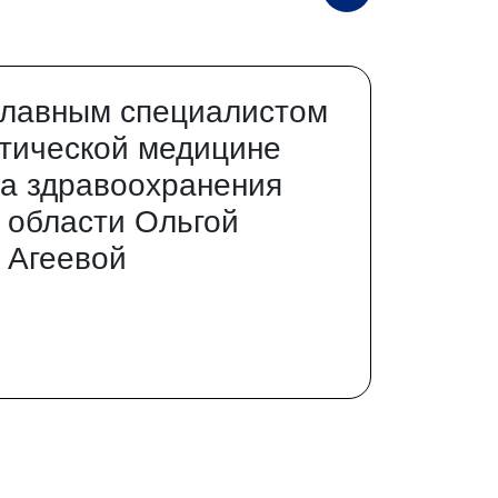
главным специалистом
тической медицине
а здравоохранения
 области Ольгой
 Агеевой