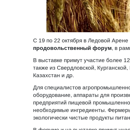
С 19 по 22 октября в Ледовой Арене 
продовольственный форум
, в ра
В выставке примут участие более 1
также из Свердловской, Курганской,
Казахстан и др.
Для специалистов агропромышленног
оборудование, аппараты для произв
предприятий пищевой промышленнос
необходимые ингредиенты. Фермеры
экологически чистые продукты пита
В форуме и на выставке примут уч