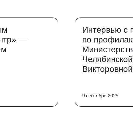
ым
Интервью с 
нтр» —
по профилак
ем
Министерств
Челябинской
Викторовной
9 сентября 2025