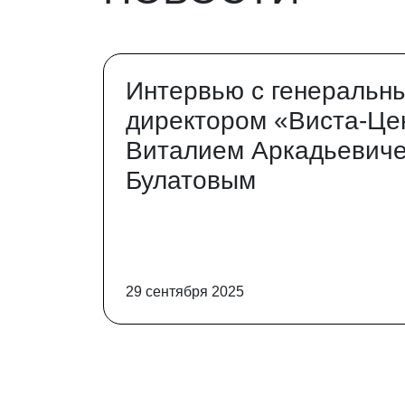
Интервью с генеральн
директором «Виста-Це
Виталием Аркадьевич
Булатовым
29 сентября 2025