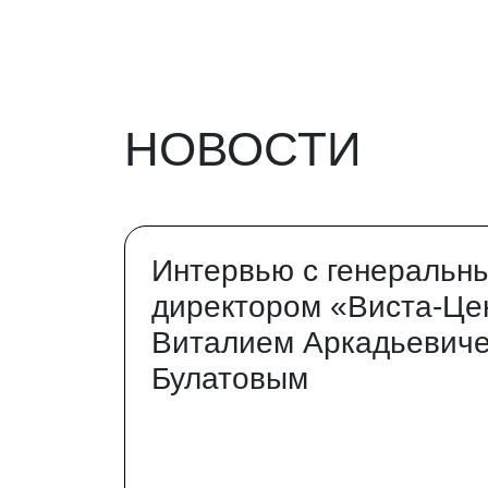
НОВОСТИ
Интервью с генеральн
директором «Виста-Це
Виталием Аркадьевич
Булатовым