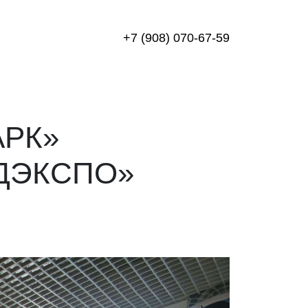
+7 (908) 070-67-59
АРК»
ДЭКСПО»