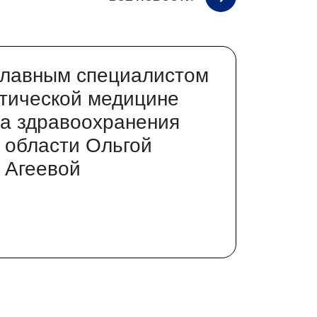
главным специалистом
тической медицине
а здравоохранения
 области Ольгой
 Агеевой