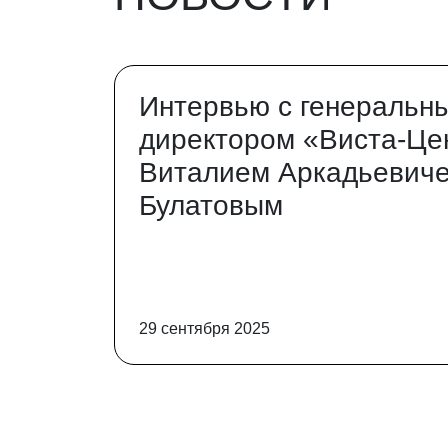
Интервью с генеральн
директором «Виста-Це
Виталием Аркадьевич
Булатовым
29 сентября 2025