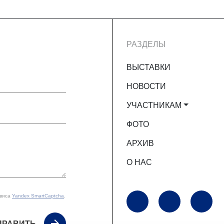
РАЗДЕЛЫ
ВЫСТАВКИ
НОВОСТИ
УЧАСТНИКАМ
ФОТО
АРХИВ
О НАС
рвиса
Yandex SmartCaptcha
.
ПРАВИТЬ