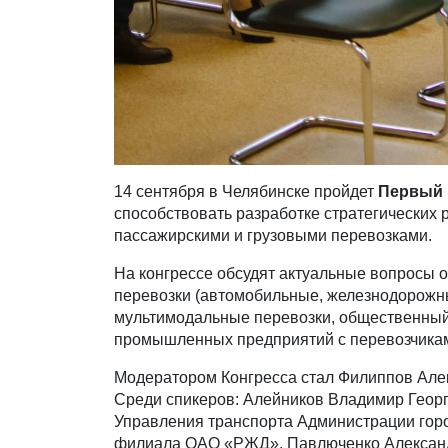
14 сентября в Челябинске пройдет
Первый 
способствовать разработке стратегических
пассажирскими и грузовыми перевозками.
На конгрессе обсудят актуальные вопросы о
перевозки (автомобильные, железнодорожн
мультимодальные перевозки, общественный 
промышленных предприятий с перевозчиками
Модератором Конгресса стал Филиппов Алек
Среди спикеров: Алейников Владимир Георг
Управления транспорта Администрации горо
филиала ОАО «РЖД», Павлюченко Александр