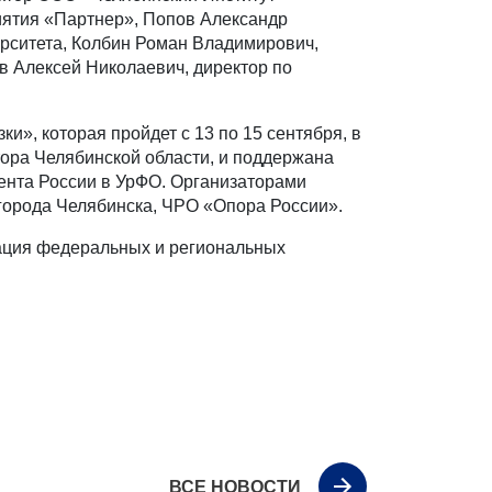
иятия «Партнер», Попов Александр
ерситета, Колбин Роман Владимирович,
 Алексей Николаевич, директор по
и», которая пройдет с 13 по 15 сентября, в
тора Челябинской области, и поддержана
ента России в УрФО. Организаторами
города Челябинска, ЧРО «Опора России».
гация федеральных и региональных
ВСЕ НОВОСТИ