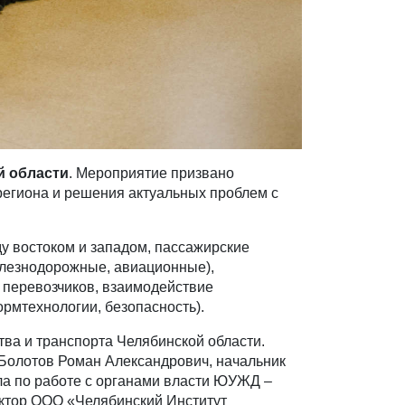
й области
. Мероприятие призвано
региона и решения актуальных проблем с
у востоком и западом, пассажирские
елезнодорожные, авиационные),
 перевозчиков, взаимодействие
рмтехнологии, безопасность).
ва и транспорта Челябинской области.
 Болотов Роман Александрович, начальник
ла по работе с органами власти ЮУЖД –
ктор ООО «Челябинский Институт