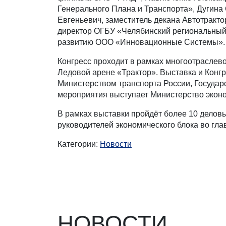
Генерального Плана и Транспорта», Дугина
Евгеньевич, заместитель декана Автотракт
директор ОГБУ «Челябинский региональный
развитию ООО «Инновационные Системы».
Конгресс проходит в рамках многоотраслево
Ледовой арене «Трактор». Выставка и Конг
Министерством транспорта России, Госуда
мероприятия выступает Министерство эконо
В рамках выставки пройдёт более 10 делов
руководителей экономического блока во гла
Категории:
Новости
НОВОСТИ