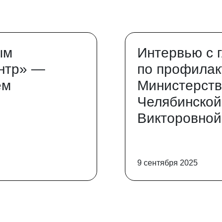
ым
Интервью с 
нтр» —
по профилак
ем
Министерств
Челябинской
Викторовной
9 сентября 2025