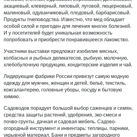
акациевый, клеверный, липовый, луговой, люцерновый,
малиновый, одуванчиковый, плодовый, барбарисовый.
Продукты пчеловодства. Известно, что мед обладает
особой силой и пригоден для лечения многих болезней.
И у посетителей будет уникальная возможность
попробовать и приобрести понравившееся лакомство.
Участники выставки предложат изобилие мясных,
колбасных и рыбных деликатесов, рыбную, молочную,
хлебобулочную продукцию, кондитерские изделия и чай.
Лидирующие фабрики России привезут самую модную
одежду для мужчин, женщин и детей, бельё, текстиль,
кожгалантерею, головные уборы, посуду и бытовую
химию.
Садоводов порадует большой выбор саженцев и семян,
средства защиты растений, удобрения, эко-смеси и
почво-грунты, дачная и садовая мебель. Садово-
огородный инструмент и инвентарь: теплицы, парники,
укрывной материал. Бани и предметы загородного