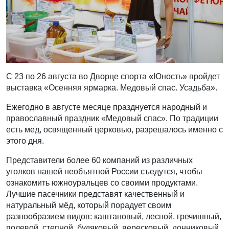
С 23 по 26 августа во Дворце спорта «Юность» пройдет
выставка «Осенняя ярмарка. Медовый спас. Усадьба».
Ежегодно в августе месяце празднуется народный и
православный праздник «Медовый спас». По традиции
есть мед, освященный церковью, разрешалось именно с
этого дня.
Представители более 60 компаний из различных
уголков нашей необъятной России съедутся, чтобы
ознакомить южноуральцев со своими продуктами.
Лучшие пасечники представят качественный и
натуральный мёд, который порадует своим
разнообразием видов: каштановый, лесной, гречишный,
полевой, степной, будяковый, вересковый, донниковый,