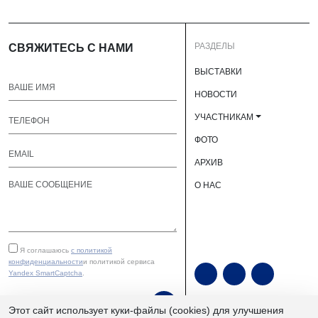
РАЗДЕЛЫ
СВЯЖИТЕСЬ С НАМИ
ВЫСТАВКИ
НОВОСТИ
УЧАСТНИКАМ
ФОТО
АРХИВ
О НАС
Я соглашаюсь
с политикой
конфиденциальности
и политикой сервиса
Yandex SmartCaptcha
.
ОТПРАВИТЬ
Этот сайт использует куки-файлы (cookies) для улучшения