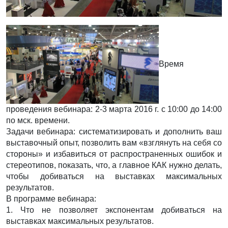
Время
проведения вебинара: 2-3 марта 2016 г. с 10:00 до 14:00
по мск. времени.
Задачи вебинара: систематизировать и дополнить ваш
выставочный опыт, позволить вам «взглянуть на себя со
стороны» и избавиться от распространенных ошибок и
стереотипов, показать, что, а главное КАК нужно делать,
чтобы добиваться на выставках максимальных
результатов.
В программе вебинара:
1. Что не позволяет экспонентам добиваться на
выставках максимальных результатов.