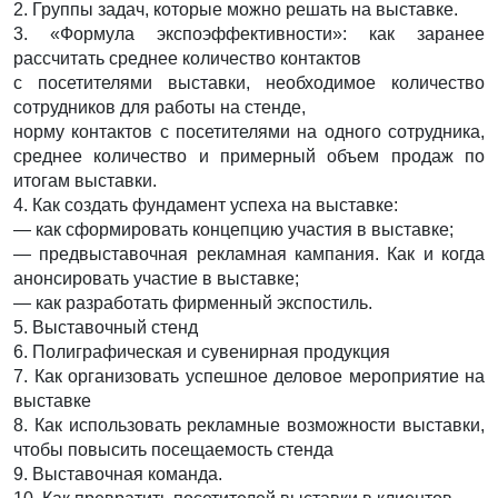
2. Группы задач, которые можно решать на выставке.
3. «Формула экспоэффективности»: как заранее
рассчитать среднее количество контактов
с посетителями выставки, необходимое количество
сотрудников для работы на стенде,
норму контактов с посетителями на одного сотрудника,
среднее количество и примерный объем продаж по
итогам выставки.
4. Как создать фундамент успеха на выставке:
— как сформировать концепцию участия в выставке;
— предвыставочная рекламная кампания. Как и когда
анонсировать участие в выставке;
— как разработать фирменный экспостиль.
5. Выставочный стенд
6. Полиграфическая и сувенирная продукция
7. Как организовать успешное деловое мероприятие на
выставке
8. Как использовать рекламные возможности выставки,
чтобы повысить посещаемость стенда
9. Выставочная команда.