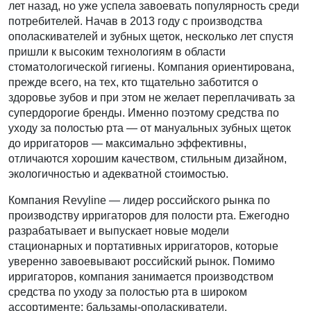
лет назад, но уже успела завоевать популярность среди
потребителей. Начав в 2013 году с производства
ополаскивателей и зубных щеток, несколько лет спустя
пришли к высоким технологиям в области
стоматологической гигиены. Компания ориентирована,
прежде всего, на тех, кто тщательно заботится о
здоровье зубов и при этом не желает переплачивать за
супердорогие бренды. Именно поэтому средства по
уходу за полостью рта — от мануальных зубных щеток
до ирригаторов — максимально эффективны,
отличаются хорошим качеством, стильным дизайном,
экологичностью и адекватной стоимостью.
Компания Revyline — лидер российского рынка по
производству ирригаторов для полости рта. Ежегодно
разрабатывает и выпускает новые модели
стационарных и портативных ирригаторов, которые
уверенно завоевывают российский рынок. Помимо
ирригаторов, компания занимается производством
средства по уходу за полостью рта в широком
ассортименте: бальзамы-ополаскиватели,