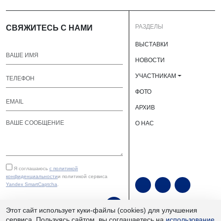
РАЗДЕЛЫ
СВЯЖИТЕСЬ С НАМИ
ВЫСТАВКИ
НОВОСТИ
УЧАСТНИКАМ
ФОТО
АРХИВ
О НАС
Я соглашаюсь
с политикой
конфиденциальности
и политикой сервиса
Yandex SmartCaptcha
.
ОТПРАВИТЬ
Этот сайт использует куки-файлы (cookies) для улучшения
сервиса. Пользуясь сайтом, вы соглашаетесь на
использование