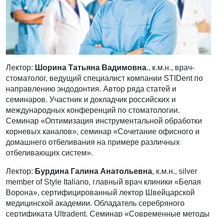
Лектор:
Шорина Татьяна Вадимовна
., к.м.н., врач-
стоматолог, ведущий специалист компании STIDent по
направлению эндодонтия. Автор ряда статей и
семинаров. Участник и докладчик российских и
международных конференций по стоматологии.
Семинар «Оптимизация инструментальной обработки
корневых каналов», семинар «Сочетание офисного и
домашнего отбеливания на примере различных
отбеливающих систем».
Лектор:
Бурдина Галина Анатольевна
, к.м.н., silver
member of Style Italiano, главный врач клиники «Белая
Ворона», сертифицированный лектор Швейцарской
медицинской академии. Обладатель серебряного
сертификата Ultradent. Семинар «Современные методы