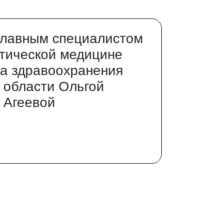
главным специалистом
тической медицине
а здравоохранения
 области Ольгой
 Агеевой