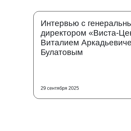
Интервью с генеральн
директором «Виста-Це
Виталием Аркадьевич
Булатовым
29 сентября 2025