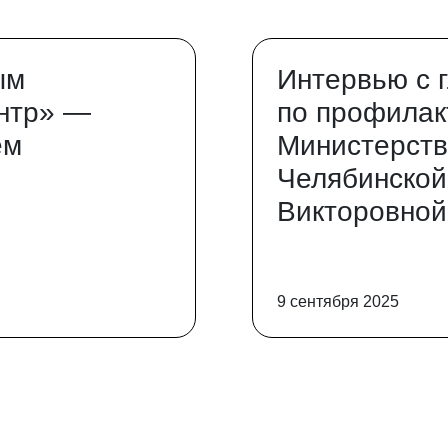
ым
Интервью с 
нтр» —
по профилак
ем
Министерств
Челябинской
Викторовной
9 сентября 2025