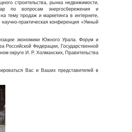
ного строительства, рынка недвижимости,
инар по вопросам энергосбережения и
на тему продаж и маркетинга в интернете,
, научно-практическая конференция «Умный
низации экономики Южного Урала. Форум и
ва Российской Федерации, Государственной
ом округе И. Р. Холманских, Правительства
рироваться Вас и Ваших представителей в