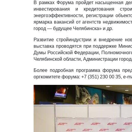
В рамках Форума пройдет насыщенная дел
инвестирования и кредитования стро
энергоэффективности, регистрации объект
ярмарка вакансий от агентств недвижимос
город — будущее Челябинска» и др.
Развитие стройиндустрии и внедрение но
выставка проводятся при поддержке Минис
Думы Российской Федерации, Полномочного 
Челябинской области, Администрации город
Более подробная программа форума пре
оргкомитете форума: +7 (351) 230 00 35, e-m