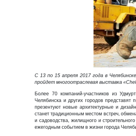
С 13 по 15 апреля 2017 года в Челябинск
пройдет многоотраслевая выставка «ChelB
Более 70 компаний-участников из Удмурти
Челябинска и других городов представят 
презентуют новые архитектурные и дизай
станет традиционным местом встреч, обмен
и садоводства, жилищного и строительного
ежегодным событием в жизни города Челяб