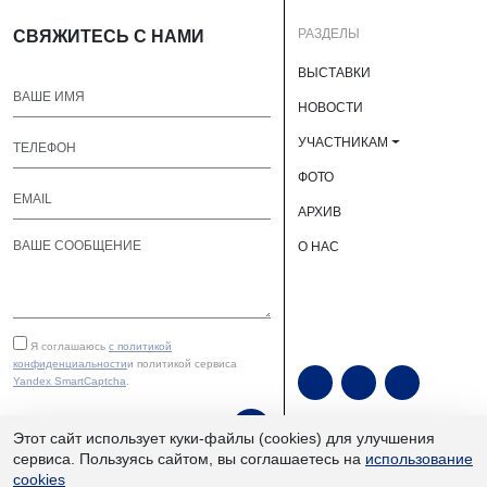
РАЗДЕЛЫ
СВЯЖИТЕСЬ С НАМИ
ВЫСТАВКИ
НОВОСТИ
УЧАСТНИКАМ
ФОТО
АРХИВ
О НАС
Я соглашаюсь
с политикой
конфиденциальности
и политикой сервиса
Yandex SmartCaptcha
.
ОТПРАВИТЬ
Этот сайт использует куки-файлы (cookies) для улучшения
сервиса. Пользуясь сайтом, вы соглашаетесь на
использование
cookies