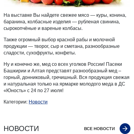
На выставке Вы найдете свежее мясо — куры, конина,
баранина, колбасные изделия — рубленая свинина,
сырокопчёные и вареные колбасы.
Также огромный выбор красной рабы и молочной
продукции — творог, сыр и сметана, разнообразные
сладости, сухофрукты, конфеты.
Ну и конечно же, мед со всех уголков России! Пасеки
Башкирии и Алтая представят разнообразный мед –
горный, донниковый, гречишный. Вся продукция свежая
и натуральная только на ярмарке молодого меда в ДС
«Юность» с 24 по 27 июля!
Категории:
Новости
НОВОСТИ
ВСЕ НОВОСТИ