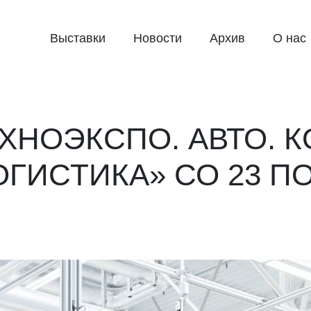
Выставки
Новости
Архив
О нас
ЕХНОЭКСПО. АВТО. 
ОГИСТИКА» СО 23 ПО