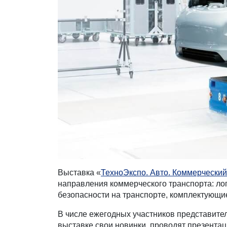
Выставка «
ТехноЭкспо. Авто. Коммерческий
направления коммерческого транспорта: ло
безопасности на транспорте, комплектующи
В числе ежегодных участников представите
выставке свои новинки, проводят презентац