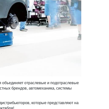
ая объединяет отраслевые и подотраслевые
естных брендов, автомеханика, системы
 дистрибьюторов, которые представляют на
октября!