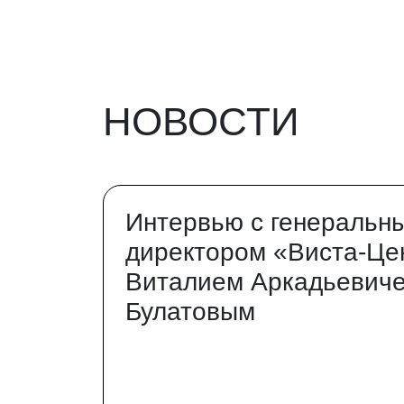
НОВОСТИ
Интервью с генеральн
директором «Виста-Це
Виталием Аркадьевич
Булатовым