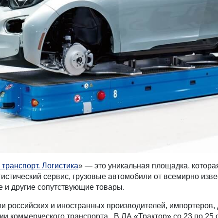
 транспорт. Логистика
» — это уникальная площадка, котор
гистический сервис, грузовые автомобили от всемирно изв
е и другие сопутствующие товары.
ли российских и иностранных производителей, импортеров,
ии коммерческого транспорта. В ЛА «Трактор» со 23 по 25 