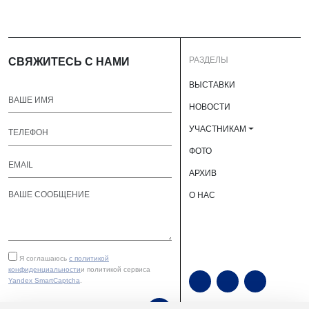
РАЗДЕЛЫ
СВЯЖИТЕСЬ С НАМИ
ВЫСТАВКИ
НОВОСТИ
УЧАСТНИКАМ
ФОТО
АРХИВ
О НАС
Я соглашаюсь
с политикой
конфиденциальности
и политикой сервиса
Yandex SmartCaptcha
.