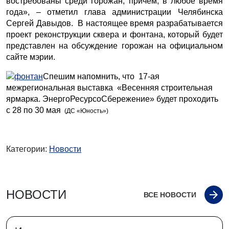
востребованы среди горожан, причем, в любое время
года», – отметил глава администрации Челябинска
Сергей Давыдов. В настоящее время разрабатывается
проект реконструкции сквера и фонтана, который будет
представлен на обсуждение горожан на официальном
сайте мэрии.
Спешим напомнить, что 17-ая
межрегиональная выставка «Весенняя строительная
ярмарка. ЭнергоРесурсоСбережение» будет проходить
с 28 по 30 мая
(ДС «Юность»)
Категории:
Новости
НОВОСТИ
ВСЕ НОВОСТИ