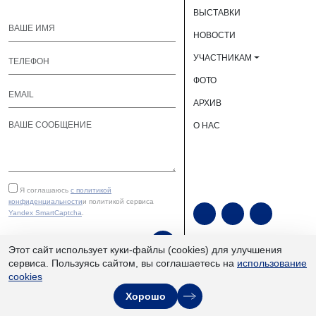
ВЫСТАВКИ
НОВОСТИ
УЧАСТНИКАМ
ФОТО
АРХИВ
О НАС
Я соглашаюсь
с политикой
конфиденциальности
и политикой сервиса
Yandex SmartCaptcha
.
ОТПРАВИТЬ
Этот сайт использует куки-файлы (cookies) для улучшения
сервиса. Пользуясь сайтом, вы соглашаетесь на
использование
cookies
ЮУКВЦ «Экспочел» | ©
Хорошо
2013–2026