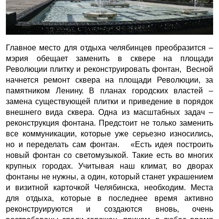
Главное место для отдыха челябинцев преобразится –
мэрия обещает заменить в сквере на площади
Революции плитку и реконструировать фонтан, Весной
начнется ремонт сквера на площади Революции, за
памятником Ленину. В планах городских властей –
замена существующей плитки и приведение в порядок
внешнего вида сквера. Одна из масштабных задач –
реконструкция фонтана. Предстоит не только заменить
все коммуникации, которые уже серьезно износились,
но и переделать сам фонтан. «Есть идея построить
новый фонтан со светомузыкой. Такие есть во многих
крупных городах. Учитывая наш климат, во дворах
фонтаны не нужны, а один, который станет украшением
и визитной карточкой Челябинска, необходим. Места
для отдыха, которые в последнее время активно
реконструируются и создаются вновь, очень