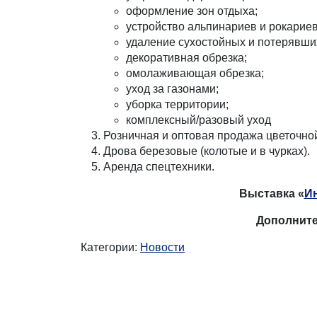
оформление зон отдыха;
устройство альпинариев и рокариев
удаление сухостойных и потерявши
декоративная обрезка;
омолаживающая обрезка;
уход за газонами;
уборка территории;
комплексный/разовый уход
Розничная и оптовая продажа цветочной
Дрова березовые (колотые и в чурках).
Аренда спецтехники.
Выставка «
И
Дополните
Категории:
Новости