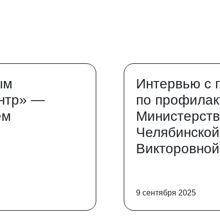
ым
Интервью с 
нтр» —
по профилак
ем
Министерств
Челябинской
Викторовной
9 сентября 2025