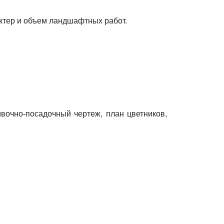
ктер и объем ландшафтных работ.
ивочно-посадочный чертеж, план цветников,