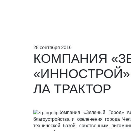
28 сентября 2016
КОМПАНИЯ «З
«ИННОСТРОЙ» 
ЛА ТРАКТОР
Компания «Зеленый Город» в
благоустройства и озеленения города Че
технической базой, собственным питомн