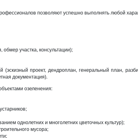
 профессионалов позволяют успешно выполнять любой хара
 обмер участка, консультации);
й (эскизный проект, дендроплан, генеральный план, разб
тная документация).
 объектами озеленения:
устарников;
анием однолетних и многолетних цветочных культур);
троительного мусора;
ти;