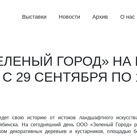
Выставки
Новости
Архив
О нас
ЕЛЕНЫЙ ГОРОД» НА
С 29 СЕНТЯБРЯ ПО 
едет свою историю от истоков ландшафтного искусст
лябинска. На сегодняшний день ООО «Зеленый Город» р
иком декоративных деревьев и кустарников, площадью 