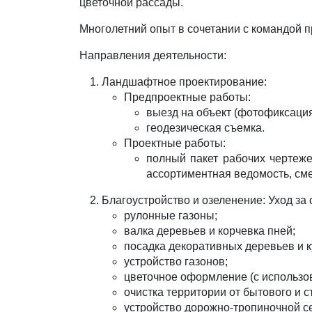
цветочной рассады.
Многолетний опыт в сочетании с командой
Направления деятельности:
Ландшафтное проектирование:
Предпроектные работы:
выезд на объект (фотофиксация,
геодезическая съемка.
Проектные работы:
полный пакет рабочих чертеже
ассортиментная ведомость, сме
Благоустройство и озеленение: Уход за
рулонные газоны;
валка деревьев и корчевка пней;
посадка декоративных деревьев и к
устройство газонов;
цветочное оформление (с использов
очистка территории от бытового и с
устройство дорожно-тропиночной се