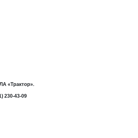
 ЛА «Трактор».
 230-43-09