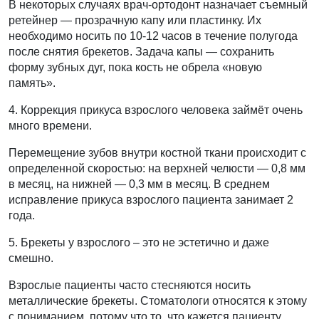
В некоторых случаях врач-ортодонт назначает съемный
ретейнер — прозрачную капу или пластинку. Их
необходимо носить по 10-12 часов в течение полугода
после снятия брекетов. Задача капы — сохранить
форму зубных дуг, пока кость не обрела «новую
память».
4. Коррекция прикуса взрослого человека займёт очень
много времени.
Перемещение зубов внутри костной ткани происходит с
определенной скоростью: на верхней челюсти — 0,8 мм
в месяц, на нижней — 0,3 мм в месяц. В среднем
исправление прикуса взрослого пациента занимает 2
года.
5. Брекеты у взрослого – это не эстетично и даже
смешно.
Взрослые пациенты часто стесняются носить
металлические брекеты. Стоматологи относятся к этому
с пониманием, потому что то, что кажется пациенту