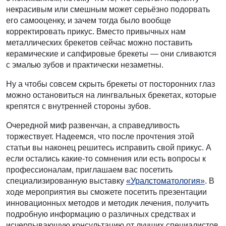
некрасивым или смешным может серьёзно подорвать
его самооценку, и зачем тогда было вообще
корректировать прикус. Вместо привычных нам
металлических брекетов сейчас можно поставить
керамические и сапфировые брекеты — они сливаются
с эмалью зубов и практически незаметны.
Ну а чтобы совсем скрыть брекеты от посторонних глаз
можно остановиться на лингвальных брекетах, которые
крепятся с внутренней стороны зубов.
Очередной миф развенчан, а справедливость
торжествует. Надеемся, что после прочтения этой
статьи вы наконец решитесь исправить свой прикус. А
если остались какие-то сомнения или есть вопросы к
профессионалам, приглашаем вас посетить
специализированную выставку
«Уралстоматология»
. В
ходе мероприятия вы сможете посетить презентации
инновационных методов и методик лечения, получить
подробную информацию о различных средствах и
исчерпывающую консультацию от лучших специалистов