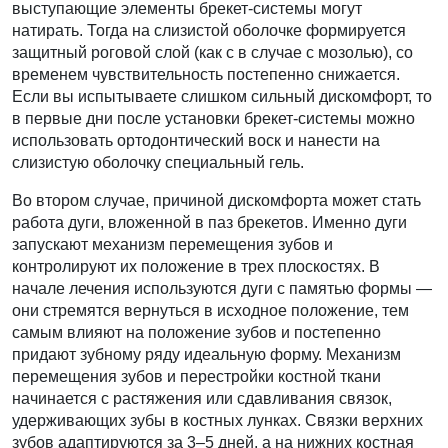
выступающие элементы брекет-системы могут
натирать. Тогда на слизистой оболочке формируется
защитный роговой слой (как с в случае с мозолью), со
временем чувствительность постепенно снижается.
Если вы испытываете слишком сильный дискомфорт, то
в первые дни после установки брекет-системы можно
использовать ортодонтический воск и нанести на
слизистую оболочку специальный гель.
Во втором случае, причиной дискомфорта может стать
работа дуги, вложенной в паз брекетов. Именно дуги
запускают механизм перемещения зубов и
контролируют их положение в трех плоскостях. В
начале лечения используются дуги с памятью формы —
они стремятся вернуться в исходное положение, тем
самым влияют на положение зубов и постепенно
придают зубному ряду идеальную форму. Механизм
перемещения зубов и перестройки костной ткани
начинается с растяжения или сдавливания связок,
удерживающих зубы в костных лунках. Связки верхних
зубов адаптируются за 3–5 дней, а на нижних костная