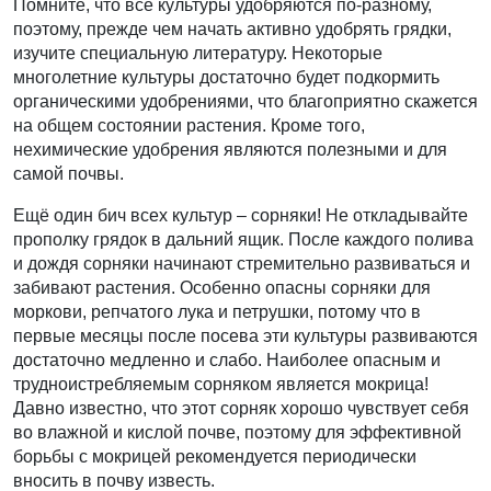
Помните, что все культуры удобряются по-разному,
поэтому, прежде чем начать активно удобрять грядки,
изучите специальную литературу. Некоторые
многолетние культуры достаточно будет подкормить
органическими удобрениями, что благоприятно скажется
на общем состоянии растения. Кроме того,
нехимические удобрения являются полезными и для
самой почвы.
Ещё один бич всех культур – сорняки! Не откладывайте
прополку грядок в дальний ящик. После каждого полива
и дождя сорняки начинают стремительно развиваться и
забивают растения. Особенно опасны сорняки для
моркови, репчатого лука и петрушки, потому что в
первые месяцы после посева эти культуры развиваются
достаточно медленно и слабо. Наиболее опасным и
трудноистребляемым сорняком является мокрица!
Давно известно, что этот сорняк хорошо чувствует себя
во влажной и кислой почве, поэтому для эффективной
борьбы с мокрицей рекомендуется периодически
вносить в почву известь.