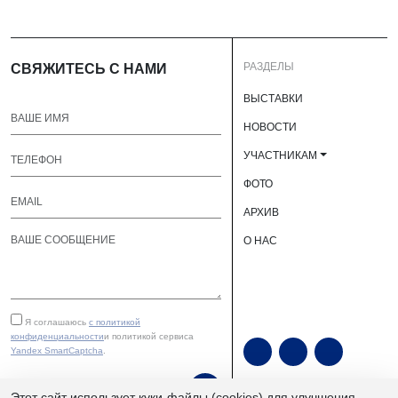
РАЗДЕЛЫ
СВЯЖИТЕСЬ С НАМИ
ВЫСТАВКИ
НОВОСТИ
УЧАСТНИКАМ
ФОТО
АРХИВ
О НАС
Я соглашаюсь
с политикой
конфиденциальности
и политикой сервиса
Yandex SmartCaptcha
.
ОТПРАВИТЬ
Этот сайт использует куки-файлы (cookies) для улучшения