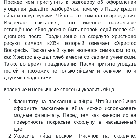
Прежде чем приступить к разговору об оформлении
угощения, давайте разберёмся, почему в Пасху красят
яйца и пекут куличи. Яйцо – это символ возрождения.
Издревле считается, что именно пасхальное
освящённое яйцо должно быть первой едой после 40-
дневного поста. Традиционно на скорлупе христиане
рисуют символ «ХВ», который означает «Христос
Воскрес!». Пасхальный кулич является символом того,
как Христос вкушал хлеб вместе со своими учениками.
Также во время празднования Пасхи принято угощать
гостей и прохожих не только яйцами и куличом, но и
другими сладостями.
Красивые и необычные способы украсить яйца
Флеш-тату на пасхальных яйцах. Чтобы необычно
оформить пасхальные яйца можно использовать
модные флэш-тату. Перед тем как нанести их на
поверхность покрасьте скорлупу в насыщенный
цвет
Украсить яйца воском. Рисунок на скорлупе,