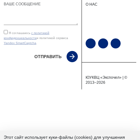
О НАС
Я соглашаюсь
с политикой
конфиденциальности
и политикой сервиса
Yandex SmartCaptcha
.
ОТПРАВИТЬ
ЮУКВЦ «Экспочел» | ©
2013–2026
Этот сайт использует куки-файлы (cookies) для улучшения