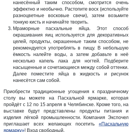
нанесённый таким способом, смотрится очень
эффектно и необычно. Растопите воск (используйте
разноцветные восковые свечи), затем возьмите
тонкую кисть и начинайте творить.
Мраморные пасхальные яйца. Этот способ
окрашивания яиц используется для декоративных
целей, продукты, окрашенные таким способом, не
рекомендуется употреблять в пищу. В небольшую
ёмкость налейте воды, а затем добавьте в неё
несколько капель лака для ногтей. Подберите
насыщенные и сочетающиеся между собой оттенки.
Далее поместите яйца в жидкость и рисунок
нанесётся сам собой.
Приобрести традиционные угощения к праздничному
столу вы можете на Пасхальной ярмарке, которая
пройдёт с 12 по 15 апреля в Челябинске. Кроме того, на
выставке будут представлены продукты питания и
изделия лёгкой промышленности. Компания Экспочел
приглашает всех желающих посетить
«Пасхальную
ярмарку»
! Вход свободный.