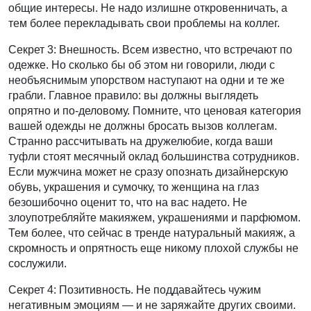
общие интересы. Не надо излишне откровенничать, а
тем более перекладывать свои проблемы на коллег.
Секрет 3: Внешность. Всем известно, что встречают по
одежке. Но сколько бы об этом ни говорили, люди с
необъяснимым упорством наступают на одни и те же
грабли. Главное правило: вы должны выглядеть
опрятно и по-деловому. Помните, что ценовая категория
вашей одежды не должны бросать вызов коллегам.
Странно рассчитывать на дружелюбие, когда ваши
туфли стоят месячный оклад большинства сотрудников.
Если мужчина может не сразу опознать дизайнерскую
обувь, украшения и сумочку, то женщина на глаз
безошибочно оценит то, что на вас надето. Не
злоупотребляйте макияжем, украшениями и парфюмом.
Тем более, что сейчас в тренде натуральный макияж, а
скромность и опрятность еще никому плохой службы не
сослужили.
Секрет 4: Позитивность. Не поддавайтесь чужим
негативным эмоциям — и не заряжайте других своими.