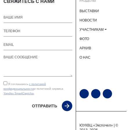
РАЗДЕЛЫ
СВЯЖИТЕСЬ С НАМИ
ВЫСТАВКИ
НОВОСТИ
УЧАСТНИКАМ
ФОТО
АРХИВ
О НАС
Я соглашаюсь
с политикой
конфиденциальности
и политикой сервиса
Yandex SmartCaptcha
.
ОТПРАВИТЬ
ЮУКВЦ «Экспочел» | ©