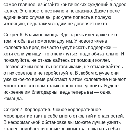
самое главное: избегайте критических суждений в адрес
коллег. Это просто неэтично и некрасиво. Даже после
единичного случая вы рискуете попасть в полную
изоляцию, ведь таким людям не доверяет никто.
Секрет 6: Взаимопомощь. Здесь речь идет даже не о
том, чтобы вы помогали другим. У нового члена
коллектива вряд ли часто будут искать поддержки —
хотя если уж ищут, то откликнуться надо обязательно. И,
пожалуйста, не отказывайтесь от помощи коллег.
Позвольте им побыть наставниками, не отмахивайтесь
от их советов и не геройствуйте. В любом случае они
уже какое-то время работают в этом коллективе и знают
много того, что вам только предстоит усвоить. Будьте
искренне им благодарны, ведь теперь вы — одна
команда.
Секрет 7: Корпоратив. Любое корпоративное
мероприятие таит в себе много открытий и опасностей.
В неформальной обстановке вы можете лучше узнать
коллег, приобрести новые знакомства, показать себя с