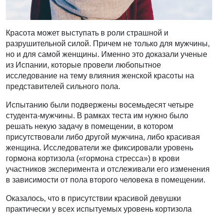
Красота может выступать в роли страшной и
разрушительной силой. Причем не только для мужчины,
но и для самой женщины. Именно это доказали ученые
из Испании, которые провели любопытное
исследование на тему влияния женской красоты на
представителей сильного пола.
Испытанию были подвержены восемьдесят четыре
студента-мужчины. В рамках теста им нужно было
решать некую задачу в помещении, в котором
присутствовали либо другой мужчина, либо красивая
женщина. Исследователи же фиксировали уровень
гормона кортизола («гормона стресса») в крови
участников эксперимента и отслеживали его изменения
в зависимости от пола второго человека в помещении.
Оказалось, что в присутствии красивой девушки
практически у всех испытуемых уровень кортизола