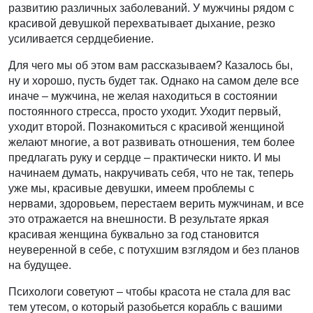
развитию различных заболеваний. У мужчины рядом с
красивой девушкой перехватывает дыхание, резко
усиливается сердцебиение.
Для чего мы об этом вам рассказываем? Казалось бы,
ну и хорошо, пусть будет так. Однако на самом деле все
иначе – мужчина, не желая находиться в состоянии
постоянного стресса, просто уходит. Уходит первый,
уходит второй. Познакомиться с красивой женщиной
желают многие, а вот развивать отношения, тем более
предлагать руку и сердце – практически никто. И мы
начинаем думать, накручивать себя, что не так, теперь
уже мы, красивые девушки, имеем проблемы с
нервами, здоровьем, перестаем верить мужчинам, и все
это отражается на внешности. В результате яркая
красивая женщина буквально за год становится
неуверенной в себе, с потухшим взглядом и без планов
на будущее.
Психологи советуют – чтобы красота не стала для вас
тем утесом, о который разобьется корабль с вашими