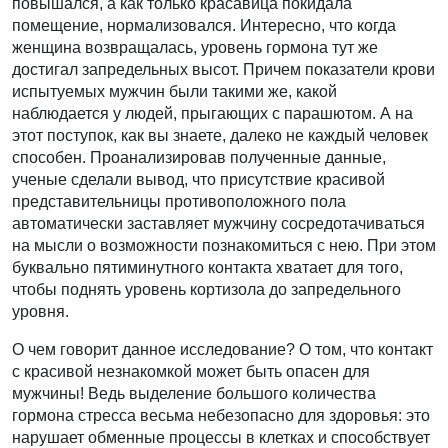
повышался, а как только красавица покидала
помещение, нормализовался. Интересно, что когда
женщина возвращалась, уровень гормона тут же
достигал запредельных высот. Причем показатели крови
испытуемых мужчин были такими же, какой
наблюдается у людей, прыгающих с парашютом. А на
этот поступок, как вы знаете, далеко не каждый человек
способен. Проанализировав полученные данные,
ученые сделали вывод, что присутствие красивой
представительницы противоположного пола
автоматически заставляет мужчину сосредотачиваться
на мысли о возможности познакомиться с нею. При этом
буквально пятиминутного контакта хватает для того,
чтобы поднять уровень кортизола до запредельного
уровня.
О чем говорит данное исследование? О том, что контакт
с красивой незнакомкой может быть опасен для
мужчины! Ведь выделение большого количества
гормона стресса весьма небезопасно для здоровья: это
нарушает обменные процессы в клетках и способствует