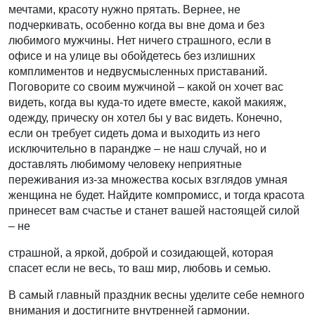
мечтами, красоту нужно прятать. Вернее, не
подчеркивать, особенно когда вы вне дома и без
любимого мужчины. Нет ничего страшного, если в
офисе и на улице вы обойдетесь без излишних
комплиментов и недвусмысленных приставаний.
Поговорите со своим мужчиной – какой он хочет вас
видеть, когда вы куда-то идете вместе, какой макияж,
одежду, прическу он хотел бы у вас видеть. Конечно,
если он требует сидеть дома и выходить из него
исключительно в парандже – не наш случай, но и
доставлять любимому человеку неприятные
переживания из-за множества косых взглядов умная
женщина не будет. Найдите компромисс, и тогда красота
принесет вам счастье и станет вашей настоящей силой
– не
страшной, а яркой, доброй и созидающей, которая
спасет если не весь, то ваш мир, любовь и семью.
В самый главный праздник весны уделите себе немного
внимания и достигните внутренней гармонии.