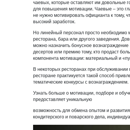
чаевых, которые оставляют им довольные г
для повышения мотивации. Чаевые – это гла
не нужно мотивировать официанта к тому, ч
высокий заработок.
Но линейный персонал просто необходимо м
ресторана, бара или другого заведения. Д
можно назначить бонусное вознаграждение 
десертов или премию тому, кто продаст боль
компонента мотивации: материальный и «пуб
В некоторых ресторанах при обслуживании г
ресторане практикуется такой способ прив
тематические конкурсы с вознаграждением.
Узнать больше о мотивации, подборе и обу
предоставляет уникальную
возможность для обмена опытом и развития
кондитерского и поварского дела, индивиду