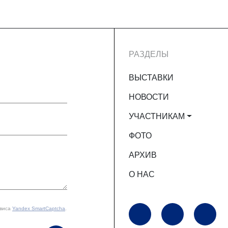
РАЗДЕЛЫ
ВЫСТАВКИ
НОВОСТИ
УЧАСТНИКАМ
ФОТО
АРХИВ
О НАС
рвиса
Yandex SmartCaptcha
.