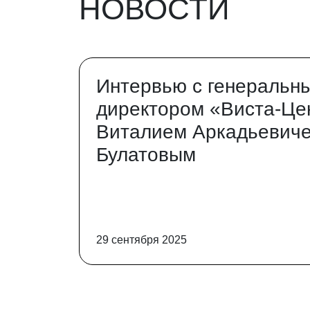
НОВОСТИ
Интервью с генеральн
директором «Виста-Це
Виталием Аркадьевич
Булатовым
29 сентября 2025