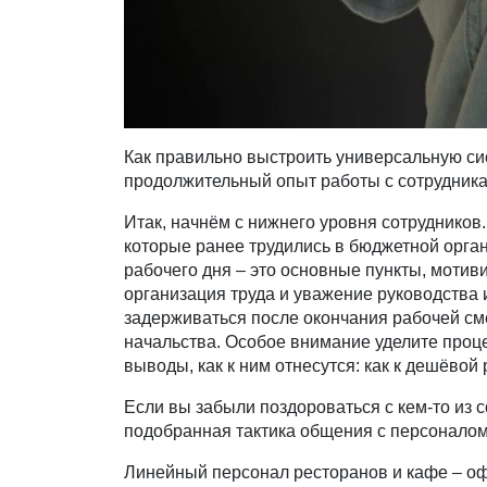
Как правильно выстроить универсальную си
продолжительный опыт работы с сотрудникам
Итак, начнём с нижнего уровня сотрудников
которые ранее трудились в бюджетной орган
рабочего дня – это основные пункты, мотив
организация труда и уважение руководства 
задерживаться после окончания рабочей сме
начальства. Особое внимание уделите проце
выводы, как к ним отнесутся: как к дешёвой
Если вы забыли поздороваться с кем-то из с
подобранная тактика общения с персонало
Линейный персонал ресторанов и кафе – офи