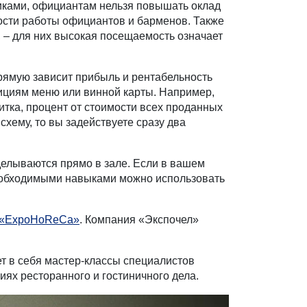
никами, официантам нельзя повышать оклад
ности работы официантов и барменов. Также
 – для них высокая посещаемость означает
рямую зависит прибыль и рентабельность
ициям меню или винной карты. Например,
тка, процент от стоимости всех проданных
схему, то вы задействуете сразу два
делываются прямо в зале. Если в вашем
необходимыми навыками можно использовать
 «ExpoHoReCa»
. Компания «Экспочел»
т в себя мастер-классы специалистов
ях ресторанного и гостиничного дела.