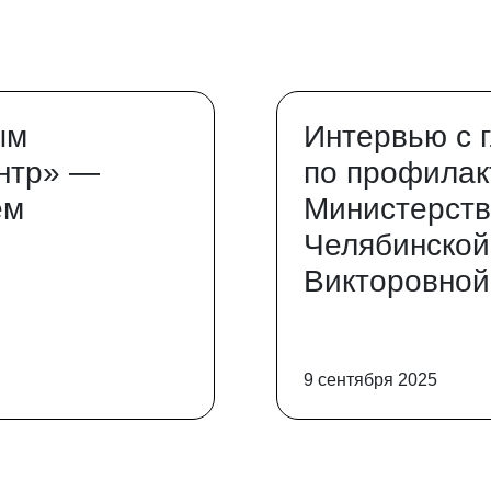
ым
Интервью с 
нтр» —
по профилак
ем
Министерств
Челябинской
Викторовной
9 сентября 2025