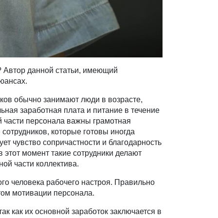
? Автор данной статьи, имеющий
юансах.
иков обычно занимают люди в возрасте,
ьная заработная плата и питание в течение
ой части персонала важны грамотная
 сотрудников, которые готовы иногда
ует чувство сопричастности и благодарность
в этот момент такие сотрудники делают
ной части коллектива.
того человека рабочего настроя. Правильно
том мотивации персонала.
к как их основной заработок заключается в