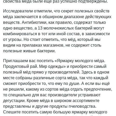
свойства мёда были ещё раз успешно подтверждены.
Исследователи отметили, что секрет полезных свойств
мёда заключается в обширном диапазоне действующих
веществ. Антибиотики, как правило, содержат только
одно вещество, а 13 молочнокислых бактерий могут
комбинироваться в тот или иной состав, в зависимости
от угрозы. Но стоит отметить, что мёд, который мы
видим на прилавках магазинов, не содержит столь
полезные живые бактерии.
Приглашаем вас посетить «Ярмарку молодого мёда.
Продуктовый рай. Мир одежды» и приобрести самый
полезный мёд прямо у производителей. Здесь в одном
месте собраны различные сорта мёда, так что каждый
сможет приобрести то, что ему по душе. А если вы ещё
не решили, какому из сортов мёда отдать предпочтение,
то специально для вас производители устраивают
дегустации. Кроме мёда в широком ассортименте
представлены и другие продукты пчеловодства.
Спешите посетить самую большую ярмарку молодого