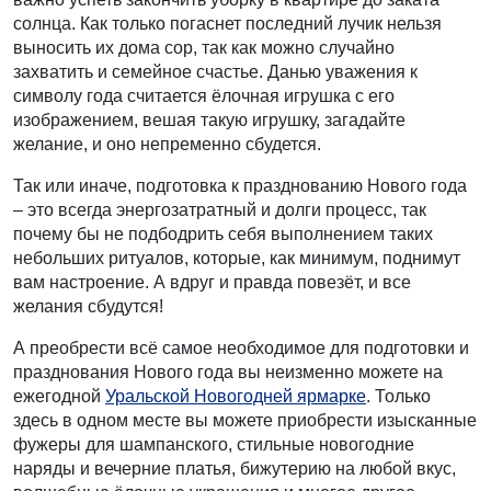
солнца. Как только погаснет последний лучик нельзя
выносить их дома сор, так как можно случайно
захватить и семейное счастье. Данью уважения к
символу года считается ёлочная игрушка с его
изображением, вешая такую игрушку, загадайте
желание, и оно непременно сбудется.
Так или иначе, подготовка к празднованию Нового года
– это всегда энергозатратный и долги процесс, так
почему бы не подбодрить себя выполнением таких
небольших ритуалов, которые, как минимум, поднимут
вам настроение. А вдруг и правда повезёт, и все
желания сбудутся!
А преобрести всё самое необходимое для подготовки и
празднования Нового года вы неизменно можете на
ежегодной
Уральской Новогодней ярмарке
. Только
здесь в одном месте вы можете приобрести изысканные
фужеры для шампанского, стильные новогодние
наряды и вечерние платья, бижутерию на любой вкус,