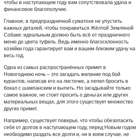
чтобы в наступающем году вам сопутствовала удача и
финансовое благополучие.
Главное, в предпраздничной суматохе не упустить
важных деталей, чтобы понравиться Жёлтой Земляной
Собаке: идеальным должно быть всё от праздничного
меню до цвета туфель. Ведь именно благосклонность
хозяйки года гарантирует вам и вашим близким удачу на
весь год.
Одна из самых распространённых примет в
Новогоднюю ночь – это загадать желание под бой
курантов, написав его на листочке, а пепел бросить в
бокал с шампанским и выпить. Но загадывайте только
самое важное, не стоит просить о деньгах или других
материальных вещах, для этого существует множество
других примет.
Например, существует поверье, что чтобы обезопасить
себя от долгов в наступающем году, перед Новым годом
необходимо раздать все долги и, ни в коем случае, не