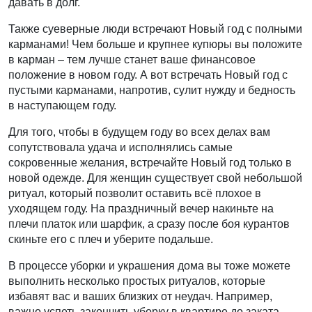
давать в долг.
Также суеверные люди встречают Новый год с полными
карманами! Чем больше и крупнее купюры вы положите
в карман – тем лучше станет ваше финансовое
положение в новом году. А вот встречать Новый год с
пустыми карманами, напротив, сулит нужду и бедность
в наступающем году.
Для того, чтобы в будущем году во всех делах вам
сопутствовала удача и исполнялись самые
сокровенные желания, встречайте Новый год только в
новой одежде. Для женщин существует свой небольшой
ритуал, который позволит оставить всё плохое в
уходящем году. На праздничный вечер накиньте на
плечи платок или шарфик, а сразу после боя курантов
скиньте его с плеч и уберите подальше.
В процессе уборки и украшения дома вы тоже можете
выполнить несколько простых ритуалов, которые
избавят вас и ваших близких от неудач. Например,
важно успеть закончить уборку в квартире до заката