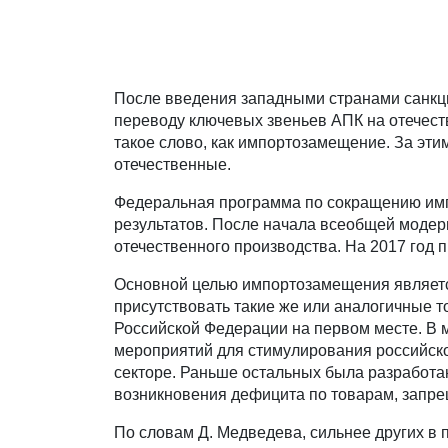
После введения западными странами санкци
переводу ключевых звеньев АПК на отечеств
такое слово, как импортозамещение. За эт
отечественные.
Федеральная программа по сокращению импо
результатов. После начала всеобщей модер
отечественного производства. На 2017 год
Основной целью импортозамещения является
присутствовать такие же или аналогичные т
Российской Федерации на первом месте. В м
мероприятий для стимулирования российско
секторе. Раньше остальных была разработа
возникновения дефицита по товарам, запре
По словам Д. Медведева, сильнее других в 