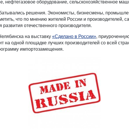
е, нефтегазовое оборудование, сельскохозяйственное маш
батывались решения. Экономисты, бизнесмены, промышлен
метить, что по мнению жителей России и производителей, 
я развития отечественного производителя.
Челябинска на выставку
«Сделано в России»
, приуроченную
нит на одной площадке лучших производителей со всей стр
программу импортозамещения.