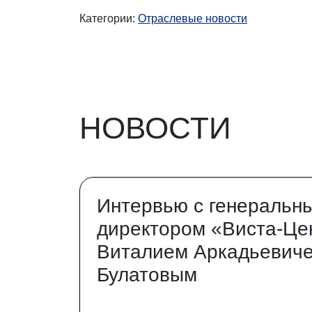
Категории:
Отраслевые новости
НОВОСТИ
Интервью с генеральн
директором «Виста-Це
Виталием Аркадьевич
Булатовым