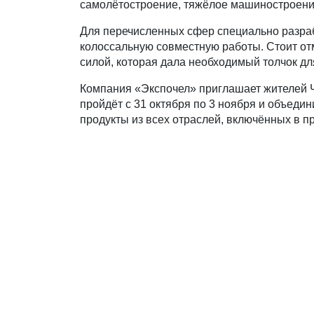
самолётостроение, тяжёлое машиностроени
Для перечисленных сфер специально разра
колоссальную совместную работы. Стоит от
силой, которая дала необходимый толчок дл
Компания «Экспочел» приглашает жителей 
пройдёт с 31 октября по 3 ноября и объеди
продукты из всех отраслей, включённых в 