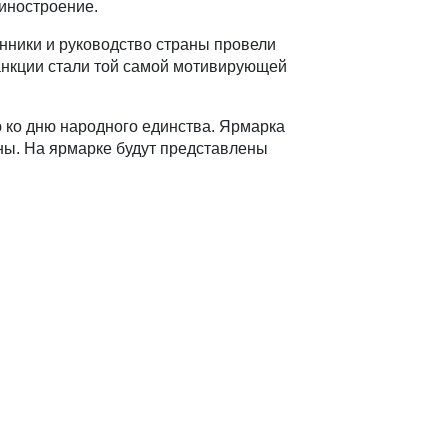
иностроение.
ники и руководство страны провели
санкции стали той самой мотивирующей
 ко дню народного единства. Ярмарка
аны. На ярмарке будут представлены