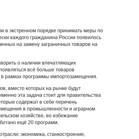
и в экстренном порядке принимать меры по
чески каждого гражданина России появилось
ленных на замену заграничных товаров на
говорить о наличии впечатляющих
 появляться всё больше товаров
х в рамках программы импортозамещения.
в, вместо которых на рынке будут
именно эта задача стоит для правительства
оторые содержат в себе перечень
замещения в промышленности и аграрном
ельском хозяйстве, во избежание
ботано ещё 20 программ.
трасли: экономика, станкостроение,