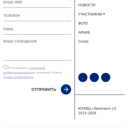
НОВОСТИ
УЧАСТНИКАМ
ФОТО
АРХИВ
О НАС
Я соглашаюсь
с политикой
конфиденциальности
и политикой сервиса
Yandex SmartCaptcha
.
ОТПРАВИТЬ
ЮУКВЦ «Экспочел» | ©
2013–2026