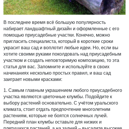
В последнее время всё большую популярность
набирает ландшафтный дизайн и оформленные с его
помощью приусадебные участки. Конечно, можно
пригласить специалиста, который в короткие сроки
украсит ваш сад и воплотит любые идеи. Но, если вы
хотите своими руками поколдовать над приусадебным
участком и создать неповторимую композицию, то эта
статья для вас. Запомните и используйте в своих
начинаниях несколько простых правил, и ваш сад
заиграет новыми красками:
1. Самым главным украшением любого приусадебного
участка являются цветочные клумбы. Подойдите к
выбору растений основательно. С учётом уральского
климата, стоит отдать предпочтение многолетним
растениям, которые не боятся солнечных лучей.
Передний план клумбы оставьте для низких и
плетущихся растений, а на задний – высадите высокие.