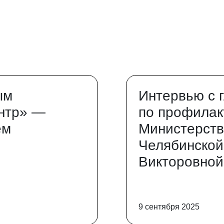
ым
Интервью с 
нтр» —
по профилак
ем
Министерств
Челябинской
Викторовной
9 сентября 2025