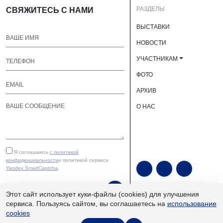
РАЗДЕЛЫ
СВЯЖИТЕСЬ С НАМИ
ВЫСТАВКИ
НОВОСТИ
УЧАСТНИКАМ
ФОТО
АРХИВ
О НАС
Я соглашаюсь
с политикой
конфиденциальности
и политикой сервиса
Yandex SmartCaptcha
.
ОТПРАВИТЬ
Этот сайт использует куки-файлы (cookies) для улучшения
сервиса. Пользуясь сайтом, вы соглашаетесь на
использование
cookies
ЮУКВЦ «Экспочел» | ©