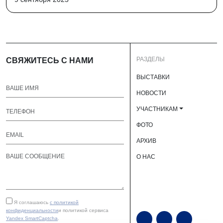
РАЗДЕЛЫ
СВЯЖИТЕСЬ С НАМИ
ВЫСТАВКИ
НОВОСТИ
УЧАСТНИКАМ
ФОТО
АРХИВ
О НАС
Я соглашаюсь
с политикой
конфиденциальности
и политикой сервиса
Yandex SmartCaptcha
.