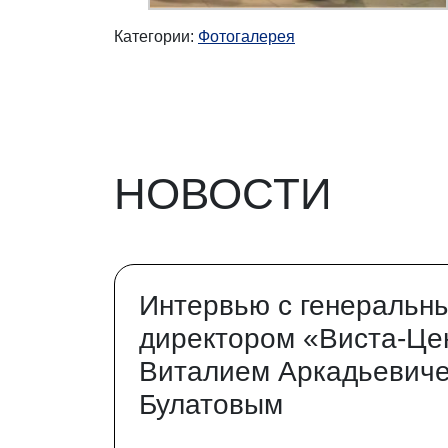
Категории:
Фотогалерея
НОВОСТИ
Интервью с генеральн
директором «Виста-Це
Виталием Аркадьевич
Булатовым